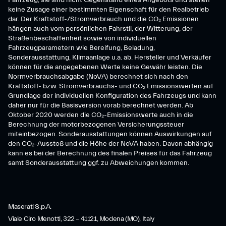
Fahrzeug, sie sind nicht Gegenstand eines Angebots und stellen
keine Zusage einer bestimmten Eigenschaft für den Realbetrieb
dar. Der Kraftstoff-/Stromverbrauch und die CO₂ Emissionen
hängen auch vom persönlichen Fahrstil, der Witterung, der
Straßenbeschaffenheit sowie von individuellen
Fahrzeugparametern wie Bereifung, Beladung,
Sonderausstattung, Klimaanlage u.a. ab. Hersteller und Verkäufer
können für die angegebenen Werte keine Gewähr leisten. Die
Normverbrauchsabgabe (NoVA) berechnet sich nach den
Kraftstoff- bzw. Stromverbrauchs- und CO₂ Emissionswerten auf
Grundlage der individuellen Konfiguration des Fahrzeugs und kann
daher nur für die Basisversion vorab berechnet werden. Ab
Oktober 2020 werden die CO₂-Emissionswerte auch in die
Berechnung der motorbezogenen Versicherungssteuer
miteinbezogen. Sonderausstattungen können Auswirkungen auf
den CO₂-Ausstoß und die Höhe der NoVA haben. Davon abhängig
kann es bei der Berechnung des finalen Preises für das Fahrzeug
samt Sonderausstattung ggf. zu Abweichungen kommen.
Maserati S.p.A.
Viale Ciro Menotti, 322 – 41121, Modena (MO), Italy