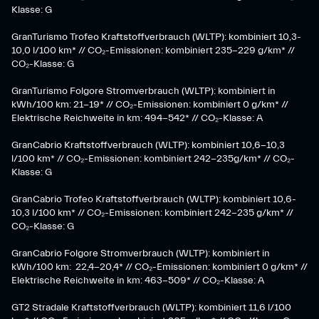
Klasse: G
GranTurismo Trofeo Kraftstoffverbrauch (WLTP): kombiniert 10,3-
10,0 l/100 km* // CO₂-Emissionen: kombiniert 235-229 g/km* //
CO₂-Klasse: G
GranTurismo Folgore Stromverbrauch (WLTP): kombiniert in
kWh/100 km: 21-19* // CO₂-Emissionen: kombiniert 0 g/km* //
Elektrische Reichweite in km: 494-542* // CO₂-Klasse: A
GranCabrio Kraftstoffverbrauch (WLTP): kombiniert 10,6-10,3
l/100 km* // CO₂-Emissionen: kombiniert 242-235g/km* // CO₂-
Klasse: G
GranCabrio Trofeo Kraftstoffverbrauch (WLTP): kombiniert 10,6-
10,3 l/100 km* // CO₂-Emissionen: kombiniert 242-235 g/km* //
CO₂-Klasse: G
GranCabrio Folgore Stromverbrauch (WLTP): kombiniert in
kWh/100 km: 22,4-20,4* // CO₂-Emissionen: kombiniert 0 g/km* //
Elektrische Reichweite in km: 463-509* // CO₂-Klasse: A
GT2 Stradale Kraftstoffverbrauch (WLTP): kombiniert 11,6 l/100