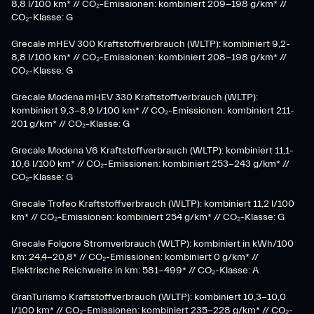
8,8 l/100 km* // CO₂-Emissionen: kombiniert 209-198 g/km* ​//
CO₂-Klasse: G
Grecale mHEV 300 Kraftstoffverbrauch (WLTP): kombiniert 9,2-
8,8 l/100 km* // CO₂-Emissionen: kombiniert 208-198 g/km* //
CO₂-Klasse: G
Grecale Modena mHEV 330 Kraftstoffverbrauch (WLTP):
kombiniert 9,3-8,9 l/100 km* // CO₂-Emissionen: kombiniert 211-
201 g/km* // CO₂-Klasse: G
Grecale Modena V6 Kraftstoffverbrauch (WLTP): kombiniert 11,1-
10,6 l/100 km* // CO₂-Emissionen: kombiniert 253-243 g/km* //
CO₂-Klasse: G
Grecale Trofeo Kraftstoffverbrauch (WLTP): kombiniert 11,2 l/100
km* // CO₂-Emissionen: kombiniert 254 g/km* // CO₂-Klasse: G
Grecale Folgore Stromverbrauch (WLTP): kombiniert in kWh/100
km: 24,4-20,8* // CO₂-Emissionen: kombiniert 0 g/km* //
Elektrische Reichweite in km: 581-499* // CO₂-Klasse: A
GranTurismo Kraftstoffverbrauch (WLTP): kombiniert 10,3-10,0
l/100 km* // CO₂-Emissionen: kombiniert 235-228 g/km* // CO₂-