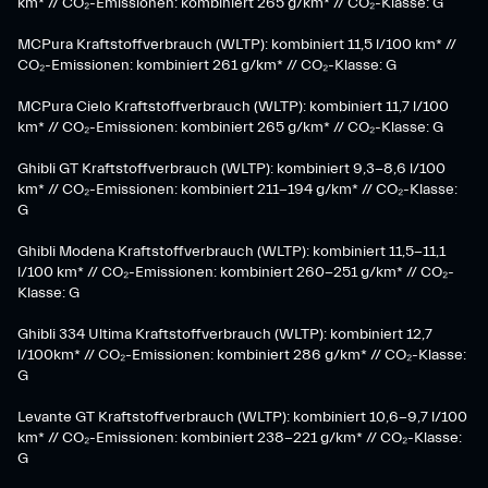
km* // CO₂-Emissionen: kombiniert 265 g/km* // CO₂-Klasse: G
MCPura Kraftstoffverbrauch (WLTP): kombiniert 11,5 l/100 km* //
CO₂-Emissionen: kombiniert 261 g/km* // CO₂-Klasse: G
MCPura Cielo Kraftstoffverbrauch (WLTP): kombiniert 11,7 l/100
km* // CO₂-Emissionen: kombiniert 265 g/km* // CO₂-Klasse: G
Ghibli GT Kraftstoffverbrauch (WLTP): kombiniert 9,3-8,6 l/100
km* // CO₂-Emissionen: kombiniert 211-194 g/km* // CO₂-Klasse:
G
Ghibli Modena Kraftstoffverbrauch (WLTP): kombiniert 11,5-11,1
l/100 km* // CO₂-Emissionen: kombiniert 260-251 g/km*​ // CO₂-
Klasse: G​
Ghibli 334 Ultima Kraftstoffverbrauch (WLTP): kombiniert 12,7
l/100km* // CO₂-Emissionen: kombiniert 286 g/km* // CO₂-Klasse:
G
Levante GT Kraftstoffverbrauch (WLTP): kombiniert 10,6-9,7 l/100
km* // CO₂-Emissionen: kombiniert 238-221 g/km* ​// CO₂-Klasse:
G​