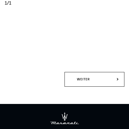
1/1
WEITER