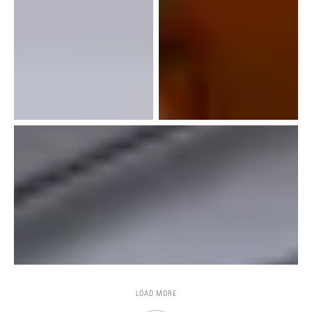
LOAD MORE