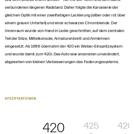
verbundenen längeren Radstand. Daher folgte die Karosserie der
gleichen Optik mit einer zweifarbigen Lackierung (silber oder rot über
einem grauen Unterteil) und einer schwarzen Chromblende. Der
Innenraum wurde von Hand in Leder geschnitten, auf dem zentralen
Teil der Sitze, Mittelkonsole, Armaturenbrett und Armlehnen
eingesetzt. Ab 1986 übernahm der 420 ein Weber-Einspritzsystem
und wurde damit zum 420i. Das Auto war ansonsten unverändert,
abgesehen von kleinen Verbesserungen des Federungssystems.
SPEZIFIKATIONEN
420
425
420