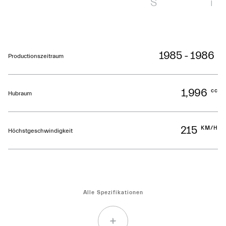
S
i
1985 - 1986
Productionszeitraum
1,996
cc
Hubraum
215
KM/H
Höchstgeschwindigkeit
Alle Spezifikationen