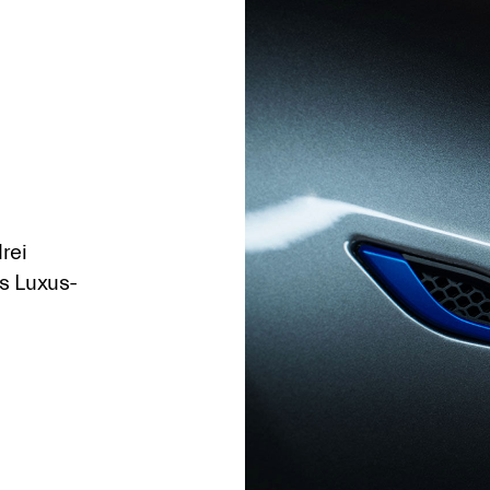
rei
as Luxus-