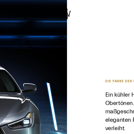
DIE FARBE DER
Ein kühler
Obertönen. 
maßgeschne
eleganten 
verleiht.