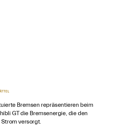
ÄTTEL
tuierte Bremsen repräsentieren beim
hibli GT die Bremsenergie, die den
 Strom versorgt.