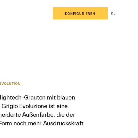
DE
KONFIGURIEREN
 EVOLUTION
 Hightech-Grauton mit blauen
Grigio Evoluzione ist eine
iderte Außenfarbe, die der
Form noch mehr Ausdruckskraft