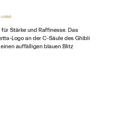
A-LOGO
 für Stärke und Raffinesse. Das
aetta-Logo an der C-Säule des Ghibli
einen auffälligen blauen Blitz