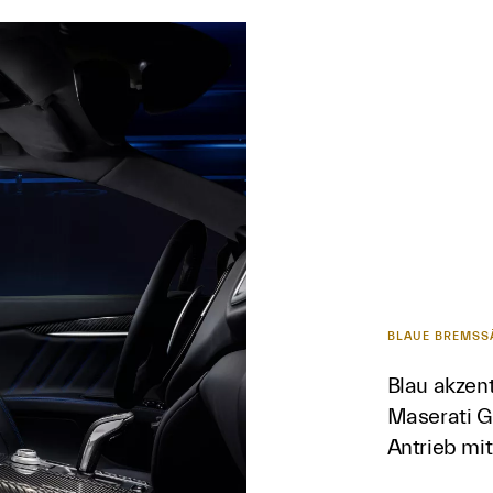
BLAUE BREMSS
Blau akzen
Maserati G
Antrieb mit