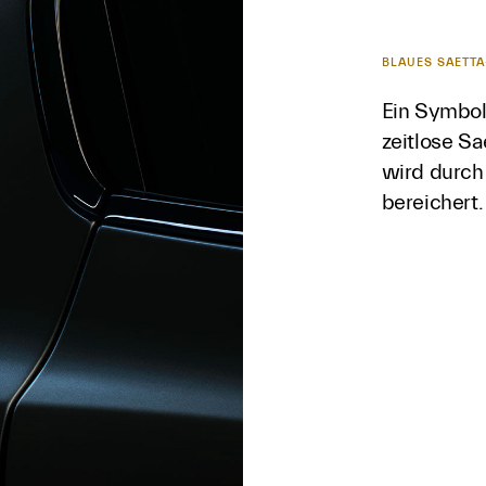
BLAUES SAETT
Ein Symbol
zeitlose S
wird durch 
bereichert.