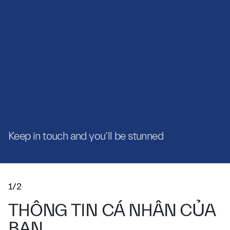
Keep in touch and you’ll be stunned
1/2
THÔNG TIN CÁ NHÂN CỦA
BẠN