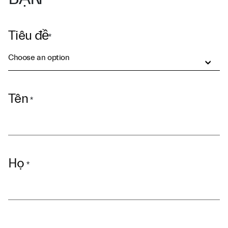
Tiêu đề
*
Choose an option
Tên
*
Họ
*