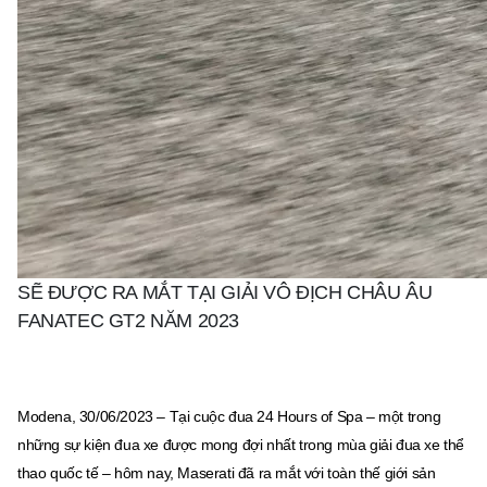
SẼ ĐƯỢC RA MẮT TẠI GIẢI VÔ ĐỊCH CHÂU ÂU
FANATEC GT2 NĂM 2023
Modena, 30/06/2023 – Tại cuộc đua 24 Hours of Spa – một trong
những sự kiện đua xe được mong đợi nhất trong mùa giải đua xe thể
thao quốc tế – hôm nay, Maserati đã ra mắt với toàn thế giới sản