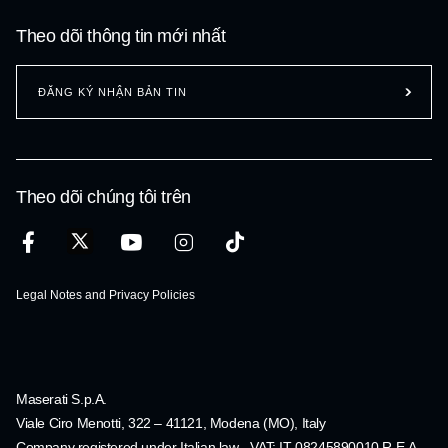
Theo dõi thông tin mới nhất
ĐĂNG KÝ NHẬN BẢN TIN
Theo dõi chúng tôi trên
Legal Notes and Privacy Policies
Maserati S.p.A.
Viale Ciro Menotti, 322 – 41121, Modena (MO), Italy
Company registered under Italian law - VAT: IT 08245890010 R.E.A.