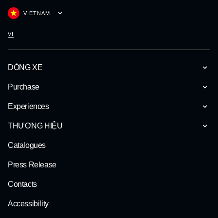
VIETNAM
VI
DÒNG XE
Purchase
Experiences
THƯƠNG HIỆU
Catalogues
Press Release
Contacts
Accessibility