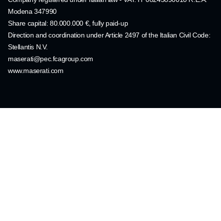
Modena 347990
Share capital: 80.000.000 €, fully paid-up
Direction and coordination under Article 2497 of the Italian Civil Code:
Stellantis N.V.
maserati@pec.fcagroup.com
www.maserati.com