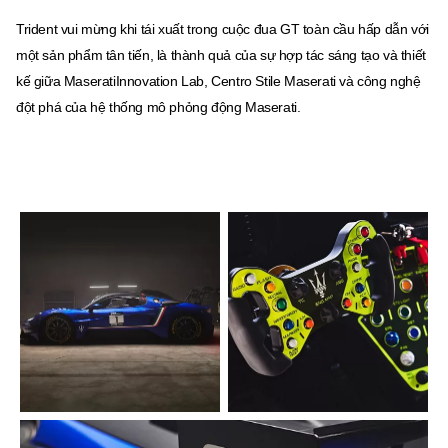
Trident vui mừng khi tái xuất trong cuộc đua GT toàn cầu hấp dẫn với
một sản phẩm tân tiến, là thành quả của sự hợp tác sáng tạo và thiết
kế giữa MaseratiInnovation Lab, Centro Stile Maserati và công nghệ
đột phá của hệ thống mô phỏng động Maserati.