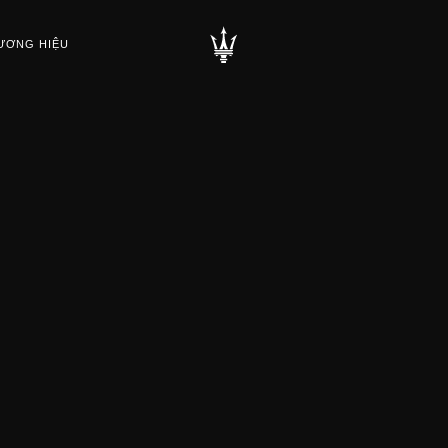
ƯƠNG HIỆU