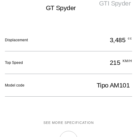
GTI Spyder
GT Spyder
3,485
cc
Displacement
215
KM/H
Top Speed
Tipo AM101
Model code
SEE MORE SPECIFICATION