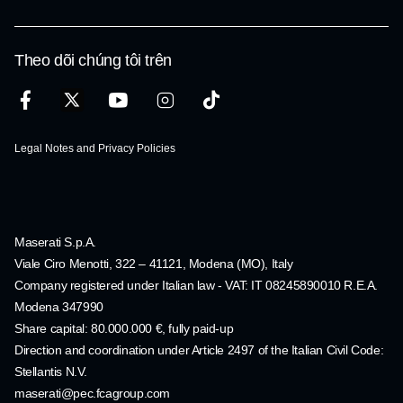
Theo dõi chúng tôi trên
Legal Notes and Privacy Policies
Maserati S.p.A.
Viale Ciro Menotti, 322 – 41121, Modena (MO), Italy
Company registered under Italian law - VAT: IT 08245890010 R.E.A.
Modena 347990
Share capital: 80.000.000 €, fully paid-up
Direction and coordination under Article 2497 of the Italian Civil Code:
Stellantis N.V.
maserati@pec.fcagroup.com