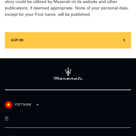
story could be utilized by Maserati on its website and other
publications, if deemed appropriate. None of your personal data,
except for your First name, will be published.
GỬI ĐI
VIETNAM
VI