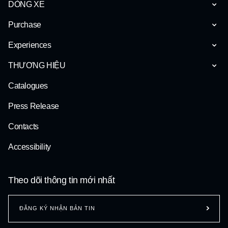
DÒNG XE
Purchase
Experiences
THƯƠNG HIỆU
Catalogues
Press Release
Contacts
Accessibility
Theo dõi thông tin mới nhất
ĐĂNG KÝ NHẬN BẢN TIN