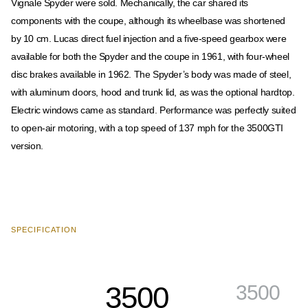
Vignale Spyder were sold. Mechanically, the car shared its
components with the coupe, although its wheelbase was shortened
by 10 cm. Lucas direct fuel injection and a five-speed gearbox were
available for both the Spyder and the coupe in 1961, with four-wheel
disc brakes available in 1962. The Spyder’s body was made of steel,
with aluminum doors, hood and trunk lid, as was the optional hardtop.
Electric windows came as standard. Performance was perfectly suited
to open-air motoring, with a top speed of 137 mph for the 3500GTI
version.
SPECIFICATION
3500
3500