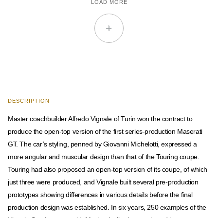
LOAD MORE
DESCRIPTION
Master coachbuilder Alfredo Vignale of Turin won the contract to
produce the open-top version of the first series-production Maserati
GT. The car’s styling, penned by Giovanni Michelotti, expressed a
more angular and muscular design than that of the Touring coupe.
Touring had also proposed an open-top version of its coupe, of which
just three were produced, and Vignale built several pre-production
prototypes showing differences in various details before the final
production design was established. In six years, 250 examples of the