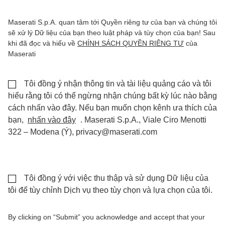
Maserati S.p.A. quan tâm tới Quyền riêng tư của bạn và chúng tôi
sẽ xử lý Dữ liệu của bạn theo luật pháp và tùy chọn của bạn! Sau
khi đã đọc và hiểu về
CHÍNH SÁCH QUYỀN RIÊNG TƯ
của
Maserati
Tôi đồng ý nhận thông tin và tài liệu quảng cáo và tôi
hiểu rằng tôi có thể ngừng nhận chúng bất kỳ lúc nào bằng
cách nhấn vào đây. Nếu bạn muốn chọn kênh ưa thích của
bạn,
nhấn vào đây
. Maserati S.p.A., Viale Ciro Menotti
322 – Modena (Ý), privacy@maserati.com
Tôi đồng ý với việc thu thập và sử dụng Dữ liệu của
tôi để tùy chỉnh Dịch vụ theo tùy chọn và lựa chọn của tôi.
By clicking on “Submit” you acknowledge and accept that your