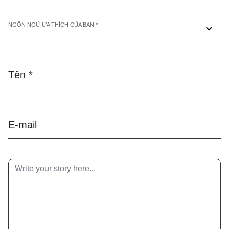
NGÔN NGỮ ƯA THÍCH CỦA BẠN *
Tên *
E-mail