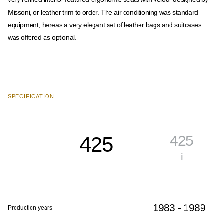
Missoni, or leather trim to order. The air conditioning was standard
equipment, hereas a very elegant set of leather bags and suitcases
was offered as optional.
SPECIFICATION
425
425
i
1983 - 1989
Production years