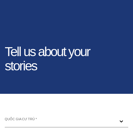
Tell us about your
stories
QUỐC GIA CƯ TRÚ *