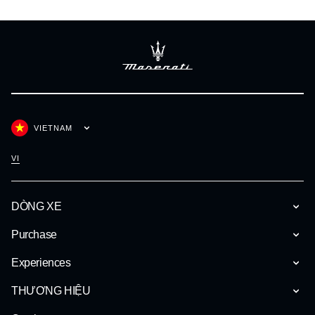
VIETNAM
VI
DÒNG XE
Purchase
Experiences
THƯƠNG HIỆU