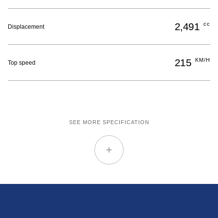
2,491
cc
Displacement
215
KM/H
Top speed
SEE MORE SPECIFICATION