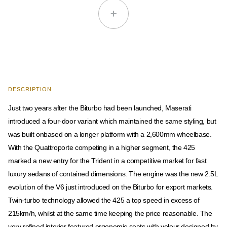
DESCRIPTION
Just two years after the Biturbo had been launched, Maserati
introduced a four-door variant which maintained the same styling, but
was built onbased on a longer platform with a 2,600mm wheelbase.
With the Quattroporte competing in a higher segment, the 425
marked a new entry for the Trident in a competitive market for fast
luxury sedans of contained dimensions. The engine was the new 2.5L
evolution of the V6 just introduced on the Biturbo for export markets.
Twin-turbo technology allowed the 425 a top speed in excess of
215km/h, whilst at the same time keeping the price reasonable. The
very refined interior featured ergonomic seats with velour designed by