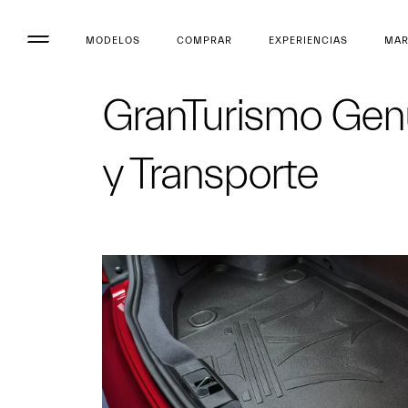
MODELOS
COMPRAR
EXPERIENCIAS
MA
GranTurismo Genu
y Transporte