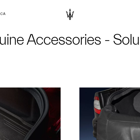
RCA
ine Accessories - Sol