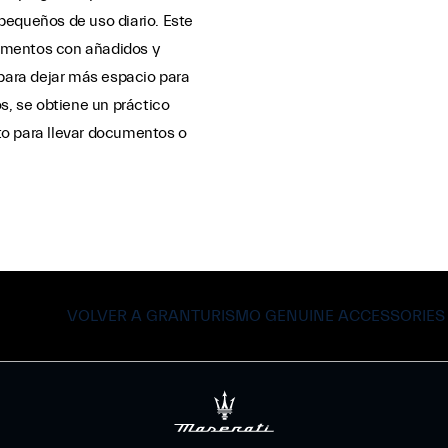
pequeños de uso diario. Este
imentos con añadidos y
 para dejar más espacio para
s, se obtiene un práctico
to para llevar documentos o
VOLVER A GRANTURISMO GENUINE ACCESSORIES