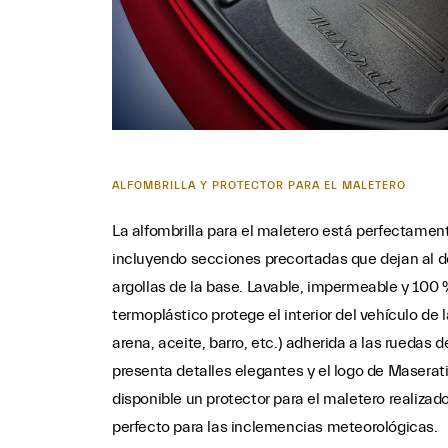
ALFOMBRILLA Y PROTECTOR PARA EL MALETERO
La alfombrilla para el maletero está perfectamen
incluyendo secciones precortadas que dejan al d
argollas de la base. Lavable, impermeable y 100 %
termoplástico protege el interior del vehículo de 
arena, aceite, barro, etc.) adherida a las ruedas d
presenta detalles elegantes y el logo de Maserat
disponible un protector para el maletero realizad
perfecto para las inclemencias meteorológicas.