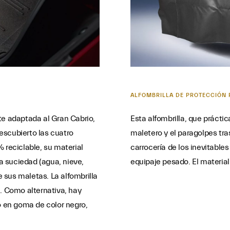
ALFOMBRILLA DE PROTECCIÓN 
te adaptada al Gran Cabrio,
Esta alfombrilla, que prácti
escubierto las cuatro
maletero y el paragolpes tra
 reciclable, su material
carrocería de los inevitable
la suciedad (agua, nieve,
equipaje pesado. El material 
e sus maletas. La alfombrilla
i. Como alternativa, hay
o en goma de color negro,