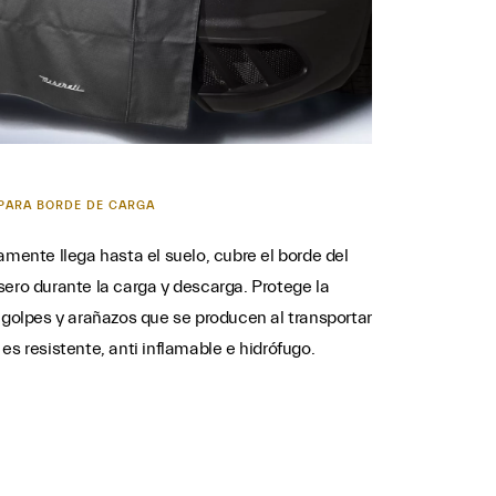
PARA BORDE DE CARGA
camente llega hasta el suelo, cubre el borde del
sero durante la carga y descarga. Protege la
s golpes y arañazos que se producen al transportar
es resistente, anti inflamable e hidrófugo.