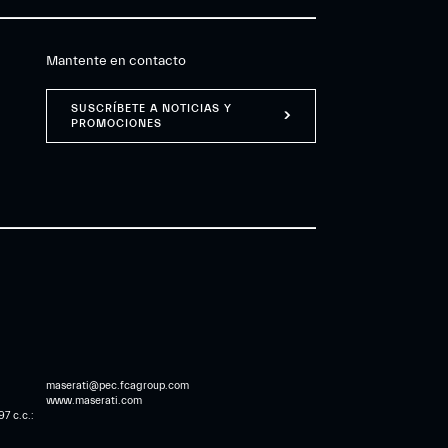
Mantente en contacto
SUSCRÍBETE A NOTICIAS Y
PROMOCIONES
maserati@pec.fcagroup.com
www.maserati.com
7 c.c.: