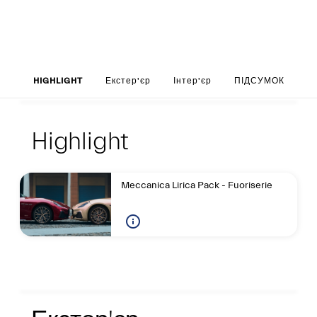
Set up your Gran
HIGHLIGHT
Екстер'єр
Інтер'єр
ПІДСУМОК
Highlight
Highlight
Highlight
Meccanica Lirica Pack - Fuoriserie
Екстер'єр