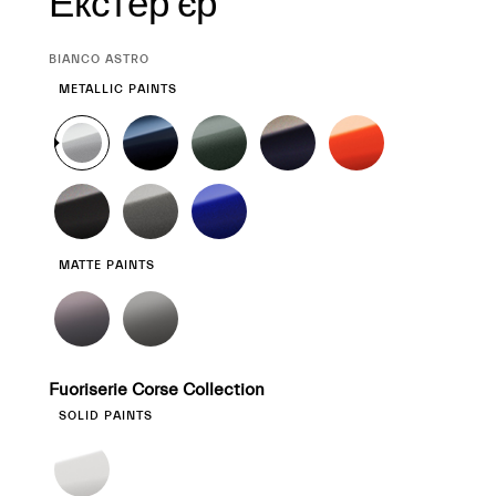
Екстер'єр
CURRENT
BIANCO ASTRO
SELECTION
METALLIC PAINTS
MATTE PAINTS
Fuoriserie Corse Collection
SOLID PAINTS