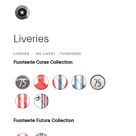
Liveries
CURRENT
LIVERIES
NO LIVERY - FUORISERIE
SELECTION
Fuoriserie Corse Collection
Fuoriserie Futura Collection