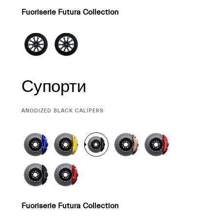
Fuoriserie Futura Collection
Супорти
CURRENT
ANODIZED BLACK CALIPERS
SELECTION
Fuoriserie Futura Collection