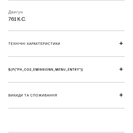
Двигун
761 К.С.
ТЕХНІЧНІ ХАРАКТЕРИСТИКИ
${P("PH_CO2_EMISSIONS_MENU_ENTRY")}
ВИКИДИ ТА СПОЖИВАННЯ