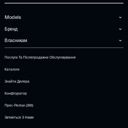
Models
Бренд
Власникам
Послуги Та Післяпродажне Обслуговування
Каталоги
Знайти Дилера
Конфігуратор
Прес-Релізи (ЗМІ)
Зв'яжіться З Нами