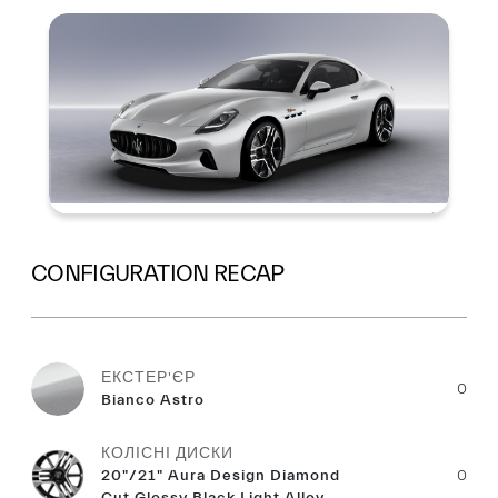
Summary
CONFIGURATION RECAP
ЕКСТЕР'ЄР
0
Bianco Astro
КОЛІСНІ ДИСКИ
20"/21" Aura Design Diamond
0