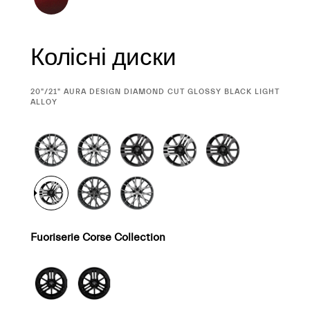
Колісні диски
CURRENT
20"/21" AURA DESIGN DIAMOND CUT GLOSSY BLACK LIGHT
SELECTION
ALLOY
Fuoriserie Corse Collection