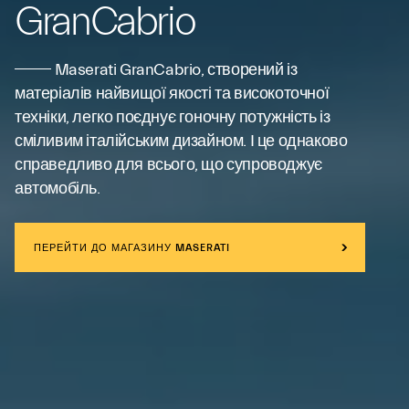
GranCabrio
Maserati GranCabrio, створений із
матеріалів найвищої якості та високоточної
техніки, легко поєднує гоночну потужність із
сміливим італійським дизайном. І це однаково
справедливо для всього, що супроводжує
автомобіль.
ПЕРЕЙТИ ДО МАГАЗИНУ MASERATI