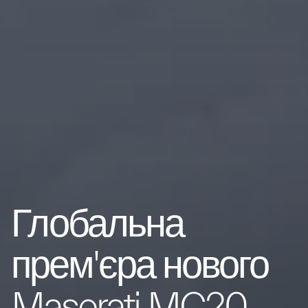
Глобальна
прем'єра нового
Maserati MC20