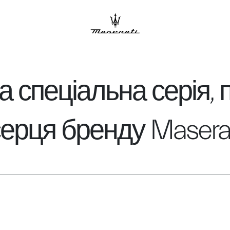
ва спеціальна серія,
 серця бренду Masera