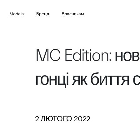
Models
Бренд
Власникам
MC Edition: но
гонці як биття
2 ЛЮТОГО 2022