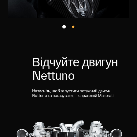
Відчуйте двигун
Nettuno
Натисніть, щоб запустити потужний двигун
Nettuno та погазувати,
—
справжній Maserati