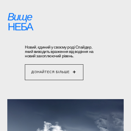
Вище
НЕБА
Новий, єдиний у своєму роді Спайдер,
який виводить враження від водіння на
новий захоплюючий рівень.
ДІЗНАЙТЕСЯ БІЛЬШЕ