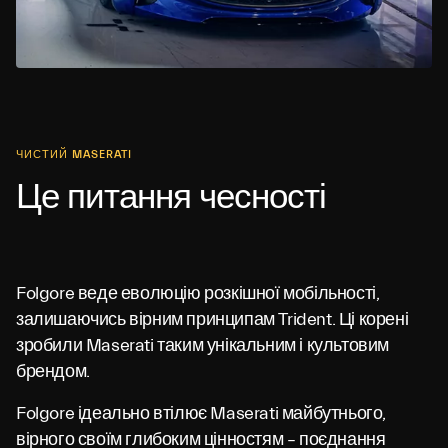
ЧИСТИЙ MASERATI
Це питання чесності
Folgore веде еволюцію розкішної мобільності,
залишаючись вірним принципам Trident. Ці корені
зробили Maserati таким унікальним і культовим
брендом.
Folgore ідеально втілює Maserati майбутнього,
вірного своїм глибоким цінностям – поєднання