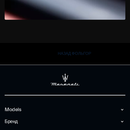
НАЗАД ФОЛЬГОР
Models
Бренд