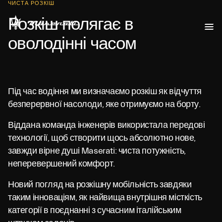
ЧИСТА РОЗКІШ
Розкіш полягає в
оволодінні часом
Під час водіння ми визначаємо розкіш як відчуття
безперервної насолоди, яке отримуємо на борту.
Віддана команда інженерів використала передові
технології, щоб створити щось абсолютно нове,
завжди вірне душі Maserati: чиста потужність,
неперевершений комфорт.
Новий погляд на розкішну мобільність завдяки
таким інноваціям, як найвища внутрішня місткість
категорії в поєднанні з сучасним італійським