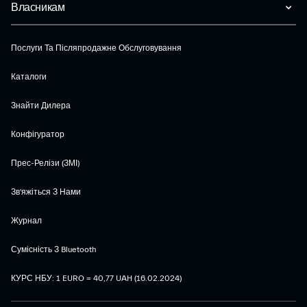
Власникам
Послуги Та Післяпродажне Обслуговування
Каталоги
Знайти Дилера
Конфігуратор
Прес-Релізи (ЗМІ)
Зв'яжіться З Нами
Журнал
Сумісність З Bluetooth
КУРС НБУ: 1 EURO = 40,77 UAH (16.02.2024)