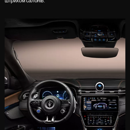
штрихом салонів.