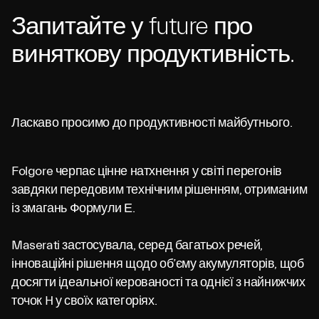
Запитайте у future про
виняткову продуктивність.
Ласкаво просимо до продуктивності майбутнього.
Folgore черпає цінне натхнення у світі перегонів
завдяки передовим технічним рішенням, отриманим
із змагань Формули Е.
Maserati застосувала, серед багатьох речей,
інноваційні рішення щодо об’єму акумуляторів, щоб
досягти ідеальної керованості та однієї з найнижчих
точок H у своїх категоріях.