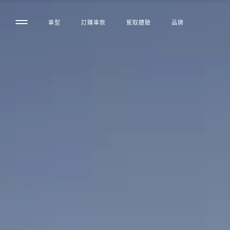
車型
訂購車款
駕馭體驗
品牌