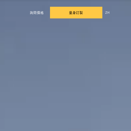
ZH
詢問價格
量身訂製