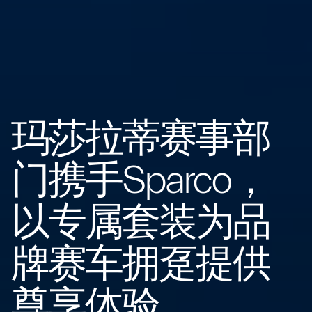
玛莎拉蒂赛事部
门携手Sparco，
以专属套装为品
牌赛车拥趸提供
尊享体验