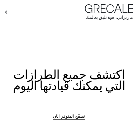
GRECALE
مازيراتي، قوة تليق بعالمك
اكتشف جميع الطرازات
التي يمكنك قيادتها اليوم
تصفّح المتوفر الآن