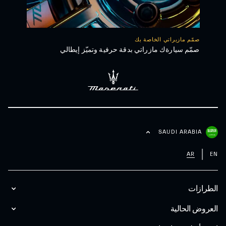
صمّم مازيراتي الخاصة بك
صمّم سيارةك مازراتي بدقة حرفية وتميّز إيطالي
SAUDI ARABIA
AR
EN
الطرازات
العروض الحالية