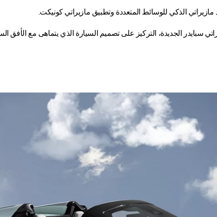
ازيراتي الذكي للوسائط المتعددة وتطبيق مازيراتي كونيكت.
ي سبايدر الجديدة، التركيز على تصميم السيارة الذي يتماهى مع الأفق السما