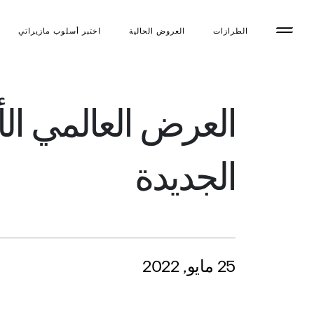
الطرازات
العروض الحالية
اختبر أسلوب مازیراتي
الجديدة
25 مايو, 2022