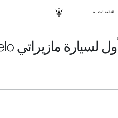
العلامة التجارية
العرض العا