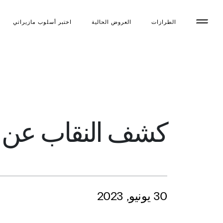
الطرازات
العروض الحالية
اختبر أسلوب مازیراتي
كشف النقاب عن ما
30 يونيو, 2023