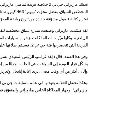
تعتزم كتابة فصول مشوّقة جديدة من تاريخ رياضة المحرّ
لقد صمّمت مازيراتي وصنعت سيارة سباق مخصّصة للفرق الخاص
الفردية التي تنحصر بها فئة جي تي 2، فسيتم إطلاقها على الحلبة في المراحل الأخيرة من السلسلة الأوروبية فاناتيك جي تي 2
وفي هذا الصدد، قال دايفد غراسو، الرئيس التنفيذي لشركة
يشكّل قرار العودة إلى السباقات في الحلبات جزءًا من إط
والآن، أكثر من أي وقت مضى، نريد إعادة إشعال وتعزيز ذ
وهكذا تحتفل العلامة بعودتها إلى عالم مسابقات جي تي 
مازيراتي"، وجهاز المحاكاة الخاص بمازيراتي والمتفوّق في 