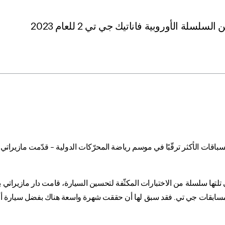
سلة الأوروبية فاناتيك جي تي 2 للعام 2023
ا" – أحد السباقات الأكثر ترقّبًا في موسم رياضة المحرّكات الدولية – قدّمت مازير
ي تلتها سلسلة من الاختبارات المكثّفة لتحسين السيارة، قامت دار مازيرات