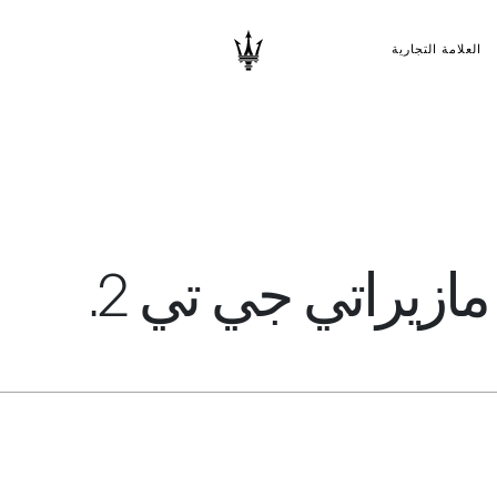
العلامة التجارية
زيراتي جي تي 2.