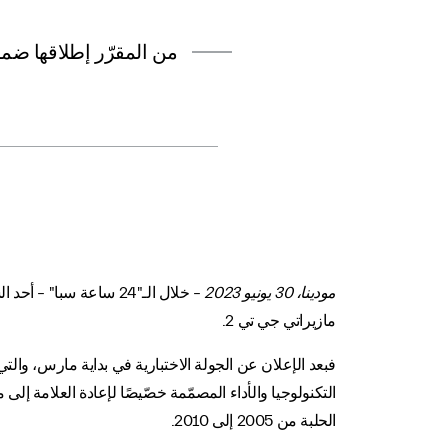
من المقرّر إطلاقها ضمن السل
مودينا، 30 يونيو 2023
– خلال الـ"24 ساعة سب
مازيراتي جي تي 2.
فبعد الإعلان عن الجولة الاختبارية في بداية مارس، والت
الحلبة من 2005 إلى 2010.