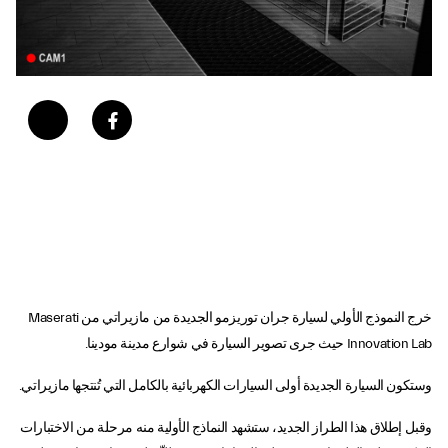
خرج النموذج الأولي لسيارة جران توريزمو الجديدة من مازيراتي من Maserati
Innovation Lab حيث جرى تصوير السيارة في شوارع مدينة مودينا.
وستكون السيارة الجديدة أولى السيارات الكهربائية بالكامل التي تُنتجها مازيراتي.
وقبل إطلاق هذا الطراز الجديد، ستشهد النماذج الأولية منه مرحلة من الاختبارات