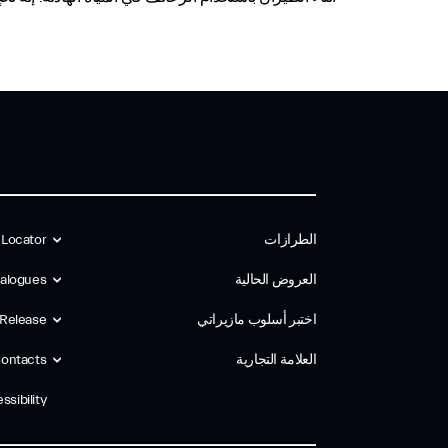
الطرازات
 Locator
العروض الحالية
alogues
اختبر أسلوب مازیراتي
 Release
العلامة التجارية
ontacts
ssibility