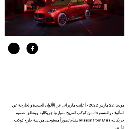
مودينا، 22 مارس 2022 - أعلنت مازيراتي عن الألوان الجديدة والخارجة عن
المألوف والمستوحاة من كوكب المريخ لسيارتها جريكاليه. وينطلق تصميم
جريكاليه Mission from Mars ليقدّم تصوراً مستوحى من بيئة خارج كوكب
الأرض.