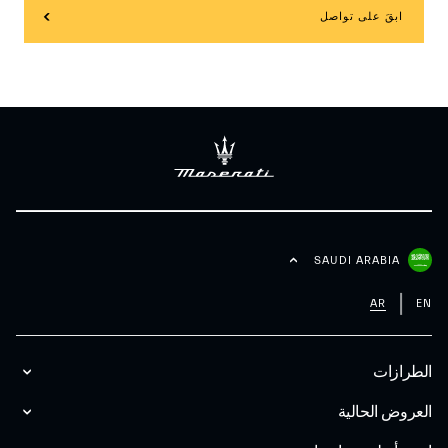
ابقَ على تواصل
SAUDI ARABIA
AR
EN
الطرازات
العروض الحالية