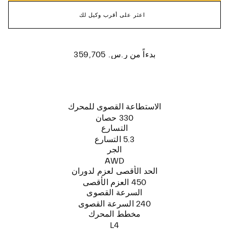
اعثر على أقرب وكيل لك
ر.س. 359,705
بدءاً من
الاستطاعة القصوى للمحرك
330 حصان
التسارع
5.3 التسارع
الجر
AWD
الحد الأقصى لعزم لدوران
450 العزم الأقصى
السرعة القصوى
240 السرعة القصوى
مخطط المحرك
L4