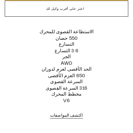
اعثر على أقرب وكيل لك
الاستطاعة القصوى للمحرك
550 حصان
التسارع
3.6 التسارع
الجر
AWD
الحد الأقصى لعزم لدوران
650 العزم الأقصى
السرعة القصوى
316 السرعة القصوى
مخطط المحرك
V6
اكتشف المواصفات