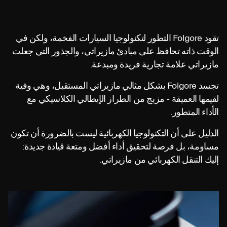
تقود Folgore التطور لتكنولوجيا السيارات الفخمة، ولكن في
الوقت ذاته تحافظ على مبادئ مازيراتي، والجذور التي جعلت
مازيراتي علامة تجارية فريدة ومبدعة.
تجسد Folgore بشكل مثالي مازيراتي المستقبل، وهي وفية
لقيمها العميقة - مزيج من الطراز الإيطالي الكلاسيكي مع
الأداء المتطور.
الدليل على أن التكنولوجيا الكهربائية ليست بالضرورة أن تكون
مساومة، بل فرصة لتحقيق أداء أفضل ومتعة قيادة جديدة:
إليك التنقل الكهربائي من مازيراتي.