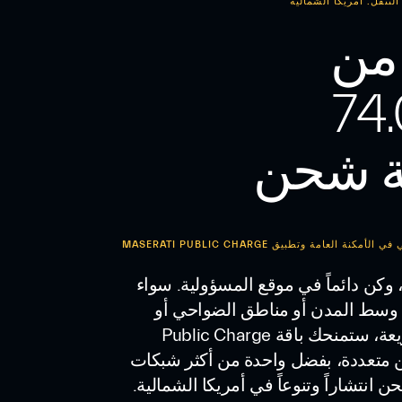
لتنقل: أمريكا الشمالية
 من
74
ة شحن
نة العامة وتطبيق MASERATI PUBLIC CHARGE
د، وكن دائماً في موقع المسؤولية. سواء
وسط المدن أو مناطق الضواحي أو
الطرق السريعة، ستمنحك باقة Public Charge
متعددة، بفضل واحدة من أكثر شبكات
انتشاراً وتنوعاً في أمريكا الشمالية.