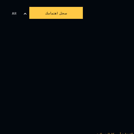
سجل اهتمامك
AR
EN