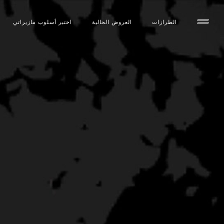
الطرازات
العروض الحالية
اختبر أسلوب مازیراتي