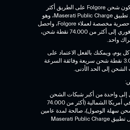
لا يمكن أن يكون شحن Folgore على الطريق أكثر
سهولة: حمّل تطبيق Maserati Public Charge، وهو
نقطة اتصال حصرية مخصصة لعملاء Folgore، واحصل
على وصول فوري إلى أكثر من 74.000 نقطة شحن،
راك واحد.
كل يوم، ويمكنك بالفعل الاعتماد على
أكثر من 3.000 نقطة شحن سريعة وفائقة السرعة
 الشحن إلى الحد الأدنى.
:
إلى واحدة من أكبر شبكات الشحن
العامة في أمريكا الشمالية (أكثر من 74.000
ن سهلة الوصول)، صالحة لمدة عامين
Maserati Public Cha