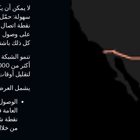
كل ذلك باشت
تنمو الشبكة 
لتقليل أوقات
يشمل العرض
الوصول 
نقطة شح
من خلال تطبيق rge