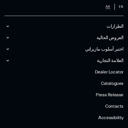
AR
EN
الطرازات
العروض الحالية
اختبر أسلوب مازیراتي
العلامة التجارية
Dealer Locator
Catalogues
Press Release
Contacts
Accessibility