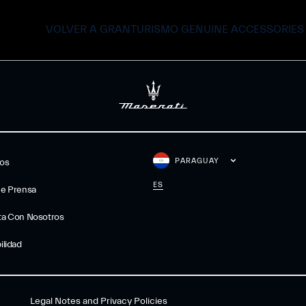
VOLVER A GRANTURISMO GENUINE ACCESSORIES
PARAGUAY
gos
ES
De Prensa
ta Con Nosotros
ilidad
Legal Notes and Privacy Policies