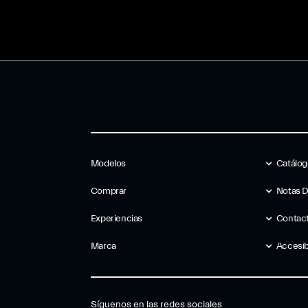
Modelos
Catálo
Comprar
Notas 
Experiencias
Contac
Marca
Accesib
Síguenos en las redes sociales