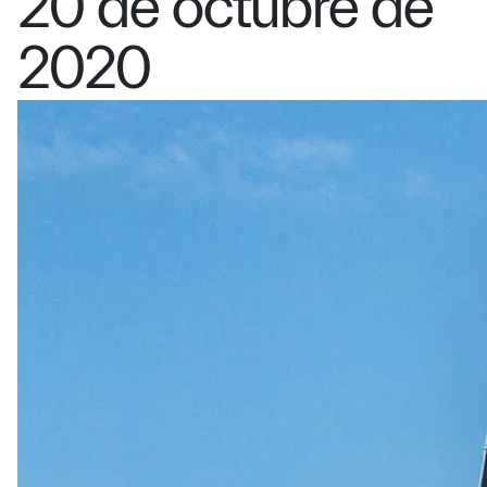
20 de octubre de
2020