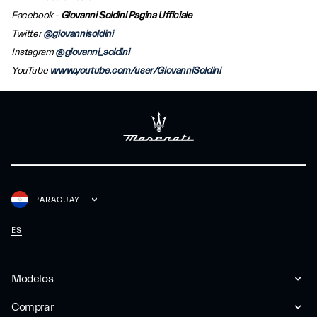
Facebook -
Giovanni Soldini Pagina Ufficiale
Twitter
@giovannisoldini
Instagram
@giovanni_soldini
YouTube
www.youtube.com/user/GiovanniSoldini
PARAGUAY
ES
Modelos
Comprar