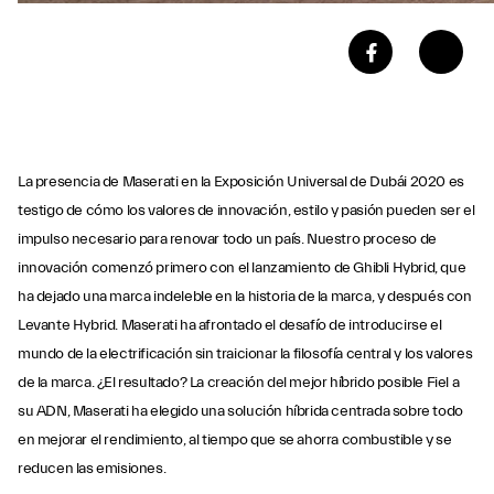
La presencia de Maserati en la Exposición Universal de Dubái 2020 es
testigo de cómo los valores de innovación, estilo y pasión pueden ser el
impulso necesario para renovar todo un país. Nuestro proceso de
innovación comenzó primero con el lanzamiento de Ghibli Hybrid, que
ha dejado una marca indeleble en la historia de la marca, y después con
Levante Hybrid. Maserati ha afrontado el desafío de introducirse el
mundo de la electrificación sin traicionar la filosofía central y los valores
de la marca. ¿El resultado? La creación del mejor híbrido posible Fiel a
su ADN, Maserati ha elegido una solución híbrida centrada sobre todo
en mejorar el rendimiento, al tiempo que se ahorra combustible y se
reducen las emisiones.