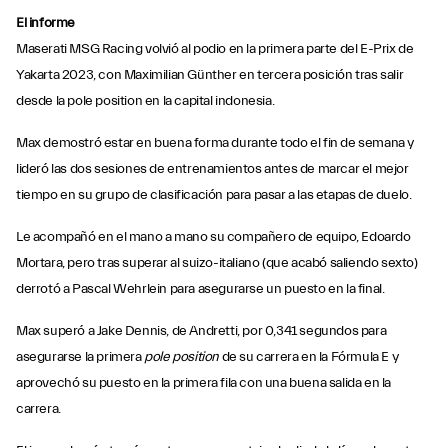
El informe
Maserati MSG Racing volvió al podio en la primera parte del E-Prix de
Yakarta 2023, con Maximilian Günther en tercera posición tras salir
desde la pole position en la capital indonesia.
Max demostró estar en buena forma durante todo el fin de semana y
lideró las dos sesiones de entrenamientos antes de marcar el mejor
tiempo en su grupo de clasificación para pasar a las etapas de duelo.
Le acompañó en el mano a mano su compañero de equipo, Edoardo
Mortara, pero tras superar al suizo-italiano (que acabó saliendo sexto)
derrotó a Pascal Wehrlein para asegurarse un puesto en la final.
Max superó a Jake Dennis, de Andretti, por 0,341 segundos para
asegurarse la primera
pole position
de su carrera en la Fórmula E y
aprovechó su puesto en la primera fila con una buena salida en la
carrera.