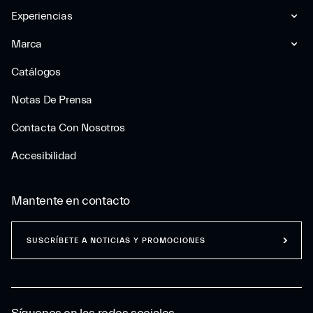
Experiencias
Marca
Catálogos
Notas De Prensa
Contacta Con Nosotros
Accesibilidad
Mantente en contacto
SUSCRÍBETE A NOTICIAS Y PROMOCIONES