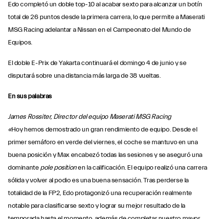
Edo completó un doble top-10 al acabar sexto para alcanzar un botín
total de 26 puntos desde la primera carrera, lo que permite a Maserati
MSG Racing adelantar a Nissan en el Campeonato del Mundo de
Equipos.
El doble E-Prix de Yakarta continuará el domingo 4 de junio y se
disputará sobre una distancia más larga de 38 vueltas.
En sus palabras
James Rossiter, Director del equipo Maserati MSG Racing
«
Hoy hemos demostrado un gran rendimiento de equipo. Desde el
primer semáforo en verde del viernes, el coche se mantuvo en una
buena posición y Max encabezó todas las sesiones y se aseguró una
dominante
pole position
en la calificación. El equipo realizó una carrera
sólida y volver al podio es una buena sensación. Tras perderse la
totalidad de la FP2, Edo protagonizó una recuperación realmente
notable para clasificarse sexto y lograr su mejor resultado de la
temporada hasta el momento, además de completar nuestro mayor