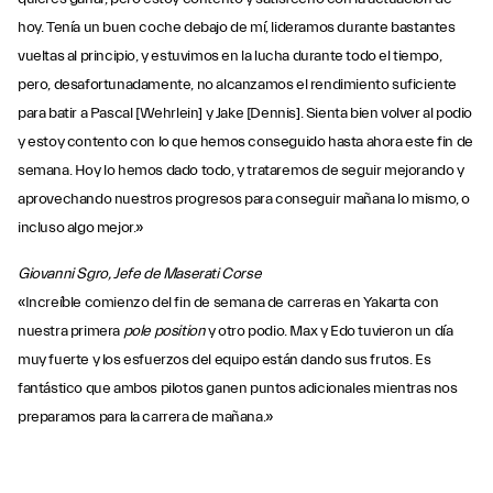
hoy. Tenía un buen coche debajo de mí, lideramos durante bastantes
vueltas al principio, y estuvimos en la lucha durante todo el tiempo,
pero, desafortunadamente, no alcanzamos el rendimiento suficiente
para batir a Pascal [Wehrlein] y Jake [Dennis]. Sienta bien volver al podio
y estoy contento con lo que hemos conseguido hasta ahora este fin de
semana. Hoy lo hemos dado todo, y trataremos de seguir mejorando y
aprovechando nuestros progresos para conseguir mañana lo mismo, o
incluso algo mejor.»
Giovanni Sgro, Jefe de Maserati Corse
«Increíble comienzo del fin de semana de carreras en Yakarta con
nuestra primera
pole position
y otro podio. Max y Edo tuvieron un día
muy fuerte y los esfuerzos del equipo están dando sus frutos. Es
fantástico que ambos pilotos ganen puntos adicionales mientras nos
preparamos para la carrera de mañana.»