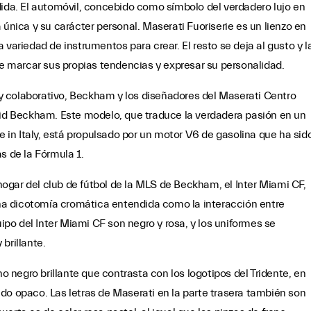
dida. El automóvil, concebido como símbolo del verdadero lujo en
 única y su carácter personal. Maserati Fuoriserie es un lienzo en
 variedad de instrumentos para crear. El resto se deja al gusto y l
de marcar sus propias tendencias y expresar su personalidad.
 colaborativo, Beckham y los diseñadores del Maserati Centro
vid Beckham. Este modelo, que traduce la verdadera pasión en un
in Italy, está propulsado por un motor V6 de gasolina que ha sid
s de la Fórmula 1.
 hogar del club de fútbol de la MLS de Beckham, el Inter Miami CF,
 una dicotomía cromática entendida como la interacción entre
uipo del Inter Miami CF son negro y rosa, y los uniformes se
brillante.
no negro brillante que contrasta con los logotipos del Tridente, en
abado opaco. Las letras de Maserati en la parte trasera también son