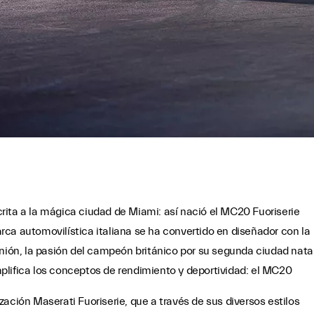
rita a la mágica ciudad de Miami: así nació el MC20 Fuoriserie
ca automovilística italiana se ha convertido en diseñador con la
unión, la pasión del campeón británico por su segunda ciudad nata
plifica los conceptos de rendimiento y deportividad: el MC20
ación Maserati Fuoriserie, que a través de sus diversos estilos