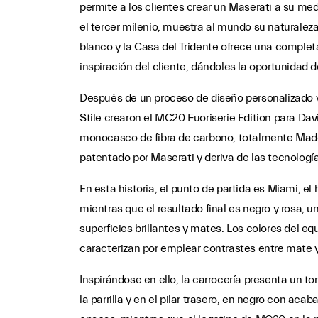
permite a los clientes crear un Maserati a su me
el tercer milenio, muestra al mundo su naturaleza
blanco y la Casa del Tridente ofrece una completa
inspiración del cliente, dándoles la oportunidad 
Después de un proceso de diseño personalizado y
Stile crearon el MC20 Fuoriserie Edition para Da
monocasco de fibra de carbono, totalmente Made 
patentado por Maserati y deriva de las tecnología
En esta historia, el punto de partida es Miami, el
mientras que el resultado final es negro y rosa,
superficies brillantes y mates. Los colores del eq
caracterizan por emplear contrastes entre mate y 
Inspirándose en ello, la carrocería presenta un to
la parrilla y en el pilar trasero, en negro con ac