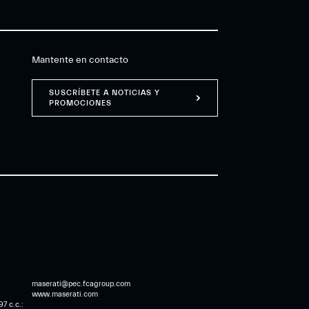
Mantente en contacto
SUSCRÍBETE A NOTICIAS Y
PROMOCIONES
maserati@pec.fcagroup.com
www.maserati.com
7 c.c.: