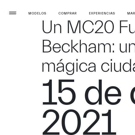
MODELOS
COMPRAR
EXPERIENCIAS
MA
Un MC20 Fuor
Beckham: una
mágica ciud
15 de 
2021