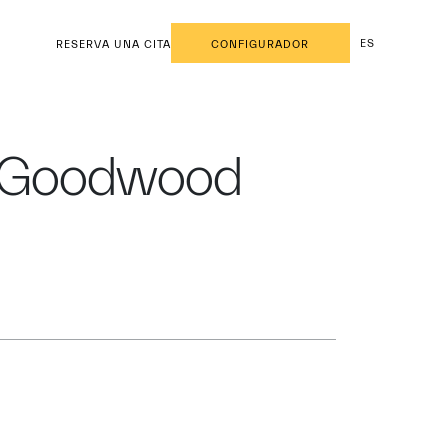
ES
RESERVA UNA CITA
CONFIGURADOR
el Goodwood