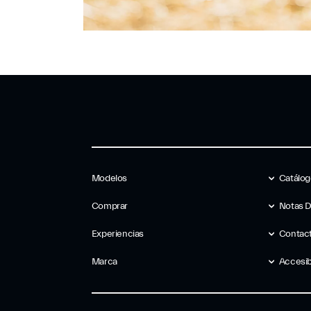
Modelos
Catálo
Comprar
Notas 
Experiencias
Contac
Marca
Accesib