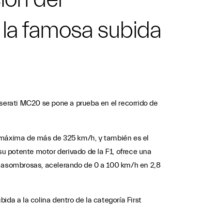
 la famosa subida
aserati MC20 se pone a prueba en el recorrido de
d máxima de más de 325 km/h, y también es el
u potente motor derivado de la F1, ofrece una
 asombrosas, acelerando de 0 a 100 km/h en 2,8
bida a la colina dentro de la categoría First