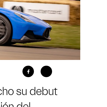
cho su debut
ión del