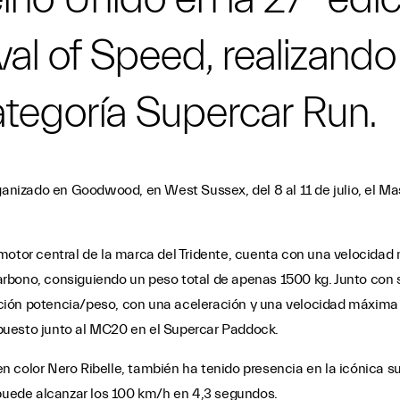
l of Speed, realizando
categoría Supercar Run.
rganizado en Goodwood, en West Sussex, del 8 al 11 de julio, el M
 motor central de la marca del Tridente, cuenta con una velocida
rbono, consiguiendo un peso total de apenas 1500 kg. Junto con s
ción potencia/peso, con una aceleración y una velocidad máxima
puesto junto al MC20 en el Supercar Paddock.
 en color Nero Ribelle, también ha tenido presencia en la icónica su
uede alcanzar los 100 km/h en 4,3 segundos.