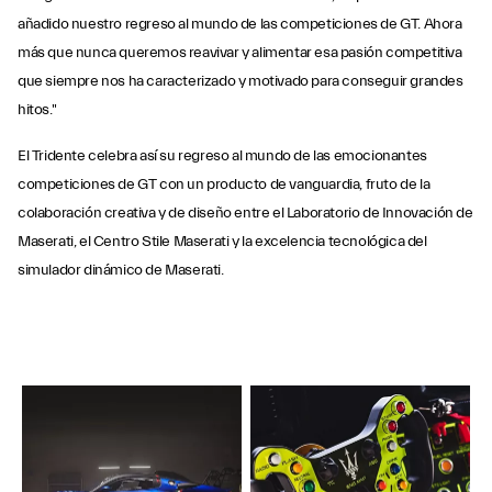
añadido nuestro regreso al mundo de las competiciones de GT. Ahora
más que nunca queremos reavivar y alimentar esa pasión competitiva
que siempre nos ha caracterizado y motivado para conseguir grandes
hitos."
El Tridente celebra así su regreso al mundo de las emocionantes
competiciones de GT con un producto de vanguardia, fruto de la
colaboración creativa y de diseño entre el Laboratorio de Innovación de
Maserati, el Centro Stile Maserati y la excelencia tecnológica del
simulador dinámico de Maserati.