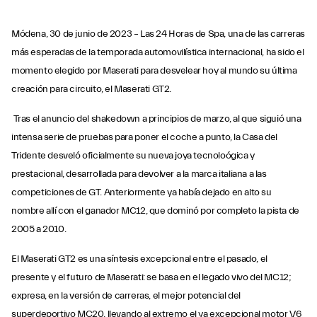
Módena, 30 de junio de 2023 – Las 24 Horas de Spa, una de las carreras
más esperadas de la temporada automovilística internacional, ha sido el
momento elegido por Maserati para desvelear hoy al mundo su última
creación para circuito, el Maserati GT2.
Tras el anuncio del shakedown a principios de marzo, al que siguió una
intensa serie de pruebas para poner el coche a punto, la Casa del
Tridente desveló oficialmente su nueva joya tecnoloógica y
prestacional, desarrollada para devolver a la marca italiana a las
competiciones de GT. Anteriormente ya había dejado en alto su
nombre allí con el ganador MC12, que dominó por completo la pista de
2005 a 2010.
El Maserati GT2 es una síntesis excepcional entre el pasado, el
presente y el futuro de Maserati: se basa en el legado vivo del MC12;
expresa, en la versión de carreras, el mejor potencial del
superdeportivo MC20, llevando al extremo el ya excepcional motor V6