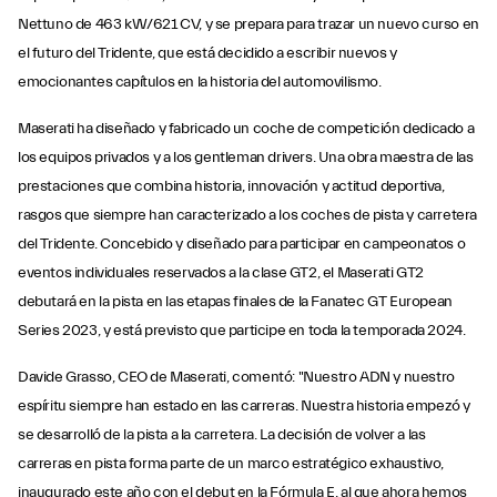
Nettuno de 463 kW/621 CV, y se prepara para trazar un nuevo curso en
el futuro del Tridente, que está decidido a escribir nuevos y
emocionantes capítulos en la historia del automovilismo.
Maserati ha diseñado y fabricado un coche de competición dedicado a
los equipos privados y a los gentleman drivers. Una obra maestra de las
prestaciones que combina historia, innovación y actitud deportiva,
rasgos que siempre han caracterizado a los coches de pista y carretera
del Tridente. Concebido y diseñado para participar en campeonatos o
eventos individuales reservados a la clase GT2, el Maserati GT2
debutará en la pista en las etapas finales de la Fanatec GT European
Series 2023, y está previsto que participe en toda la temporada 2024.
Davide Grasso, CEO de Maserati, comentó: "Nuestro ADN y nuestro
espíritu siempre han estado en las carreras. Nuestra historia empezó y
se desarrolló de la pista a la carretera. La decisión de volver a las
carreras en pista forma parte de un marco estratégico exhaustivo,
inaugurado este año con el debut en la Fórmula E, al que ahora hemos