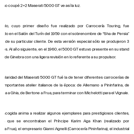
gioso coupé 2+2 Maserati 5000 GT ve así la luz.
ículo, cuyo primer diseño fue realizado por Carrocería Touring, fue
tado en el Salón del Turín del 1959 con el sobrenombre de “Sha de Persia”
or de su particular cliente. De esta versión especial sólo se produjeron 3
ares. Al año siguiente, en el 1960, el 5000 GT estuvo presente en su stand
ón de Ginebra con una ligera revisión en lo referente a su propulsor.
ticularidad del Maserati 5000 GT fué la de tener diferentes carrocerías de
s importantes atelier italianos de la época: de Allemano a Pininfarina, de
sa a Ghia, de Bertone a Frua, para terminar con Michelotti para el Vignale.
n acogida anima a realizar algunos ejemplares para prestigiosos clientes,
los que se encontraban el Príncipe Karim Aga Khan (realizado por
ría Frua), el empresario Gianni Agnelli (Carrocería Pininfarina), el industrial