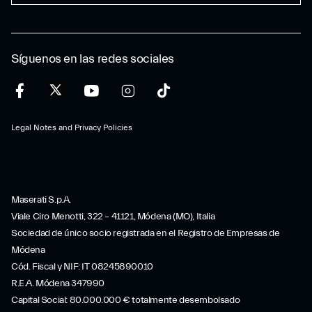
Síguenos en las redes sociales
Legal Notes and Privacy Policies
Maserati S.p.A.
Viale Ciro Menotti, 322 – 41121, Módena (MO), Italia
Sociedad de único socio registrada en el Registro de Empresas de
Módena
Cód. Fiscal y NIF: IT 08245890010
R.E.A. Módena 347990
Capital Social: 80.000.000 € totalmente desembolsado