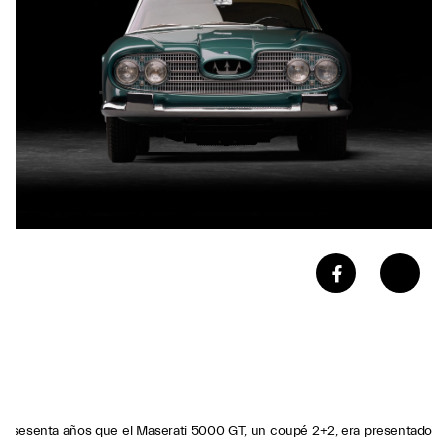
a sesenta años que el Maserati 5000 GT, un coupé 2+2, era presentado