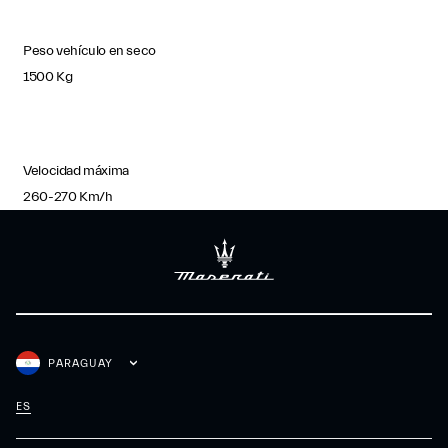
Peso vehículo en seco
1500 Kg
Velocidad máxima
260-270 Km/h
PARAGUAY
ES