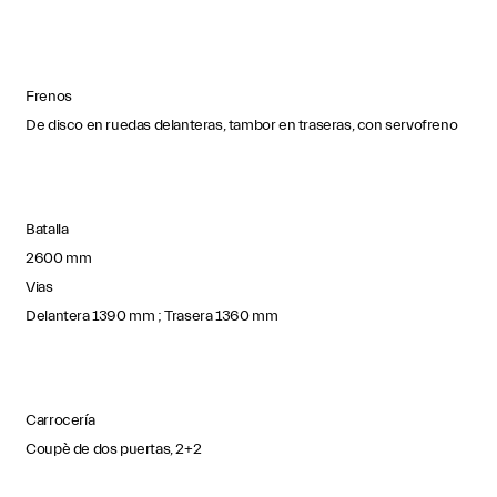
Frenos
De disco en ruedas delanteras, tambor en traseras, con servofreno
Batalla
2600 mm
Vias
Delantera 1390 mm ; Trasera 1360 mm
Carrocería
Coupè de dos puertas, 2+2