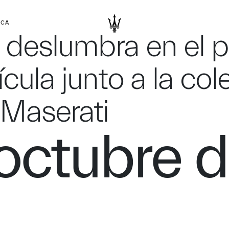
RCA
deslumbra en el p
ícula junto a la co
 Maserati
octubre 