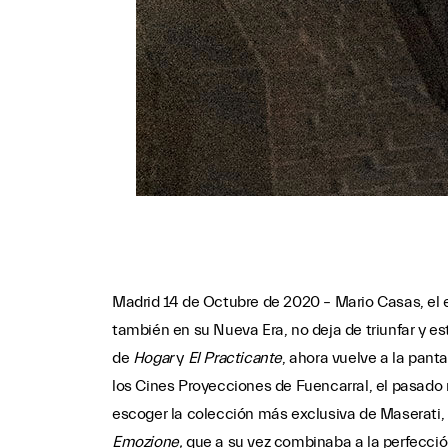
Madrid 14 de Octubre de 2020 – Mario Casas, el e
también en su Nueva Era, no deja de triunfar y estr
de
Hogar
y
El Practicante
, ahora vuelve a la panta
los Cines Proyecciones de Fuencarral, el pasado m
escoger la colección más exclusiva de Maserati, 
Emozione,
que a su vez combinaba a la perfección