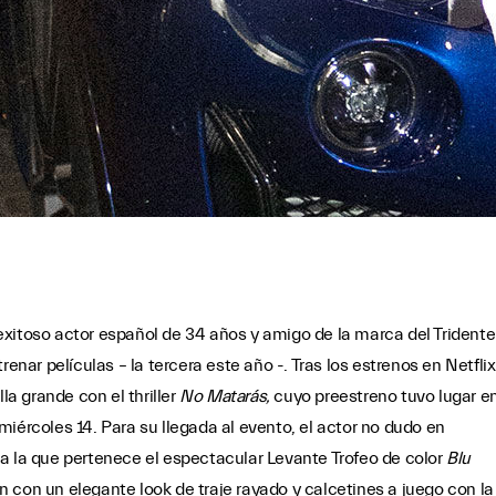
xitoso actor español de 34 años y amigo de la marca del Tridente
enar películas – la tercera este año -. Tras los estrenos en Netflix
lla grande con el thriller
No Matarás,
cuyo preestreno tuvo lugar e
iércoles 14. Para su llegada al evento, el actor no dudo en
a la que pertenece el espectacular Levante Trofeo de color
Blu
 con un elegante look de traje rayado y calcetines a juego con la