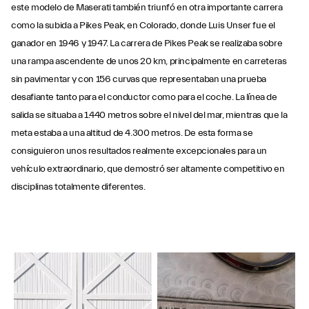
este modelo de Maserati también triunfó en otra importante carrera
como la subida a Pikes Peak, en Colorado, donde Luis Unser fue el
ganador en 1946 y 1947. La carrera de Pikes Peak se realizaba sobre
una rampa ascendente de unos 20 km, principalmente en carreteras
sin pavimentar y con 156 curvas que representaban una prueba
desafiante tanto para el conductor como para el coche. La línea de
salida se situaba a 1.440 metros sobre el nivel del mar, mientras que la
meta estaba a una altitud de 4.300 metros. De esta forma se
consiguieron unos resultados realmente excepcionales para un
vehículo extraordinario, que demostró ser altamente competitivo en
disciplinas totalmente diferentes.