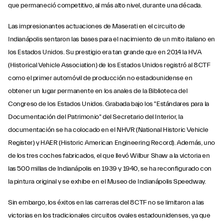
que permaneció competitivo, al más alto nivel, durante una década.
Las impresionantes actuaciones de Maserati en el circuito de
Indianápolis sentaron las bases para el nacimiento de un mito italiano en
los Estados Unidos. Su prestigio era tan grande que en 2014 la HVA
(Historical Vehicle Association) de los Estados Unidos registró al 8CTF
como el primer automóvil de producción no estadounidense en
obtener un lugar permanente en los anales de la Biblioteca del
Congreso de los Estados Unidos. Grabada bajo los "Estándares para la
Documentación del Patrimonio" del Secretario del Interior, la
documentación se ha colocado en el NHVR (National Historic Vehicle
Register) y HAER (Historic American Engineering Record). Además, uno
de los tres coches fabricados, el que llevó Wilbur Shaw a la victoria en
las 500 millas de Indianápolis en 1939 y 1940, se ha reconfigurado con
la pintura original y se exhibe en el Museo de Indianápolis Speedway.
Sin embargo, los éxitos en las carreras del 8CTF no se limitaron a las
victorias en los tradicionales circuitos ovales estadounidenses, ya que