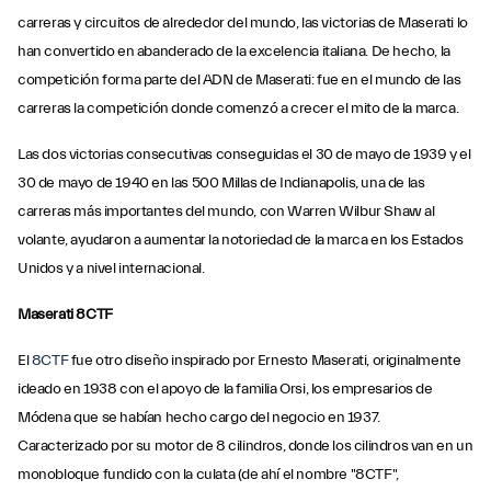
carreras y circuitos de alrededor del mundo, las victorias de Maserati lo
han convertido en abanderado de la excelencia italiana. De hecho, la
competición forma parte del ADN de Maserati: fue en el mundo de las
carreras la competición donde comenzó a crecer el mito de la marca.
Las dos victorias consecutivas conseguidas el 30 de mayo de 1939 y el
30 de mayo de 1940 en las 500 Millas de Indianapolis, una de las
carreras más importantes del mundo, con Warren Wilbur Shaw al
volante, ayudaron a aumentar la notoriedad de la marca en los Estados
Unidos y a nivel internacional.
Maserati 8CTF
El
8CTF
fue otro diseño inspirado por Ernesto Maserati, originalmente
ideado en 1938 con el apoyo de la familia Orsi, los empresarios de
Módena que se habían hecho cargo del negocio en 1937.
Caracterizado por su motor de 8 cilindros, donde los cilindros van en un
monobloque fundido con la culata (de ahí el nombre "8CTF",