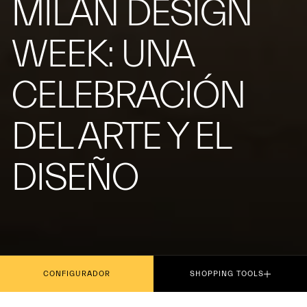
MILAN DESIGN
WEEK: UNA
CELEBRACIÓN
DEL ARTE Y EL
DISEÑO
CONFIGURADOR
SHOPPING TOOLS