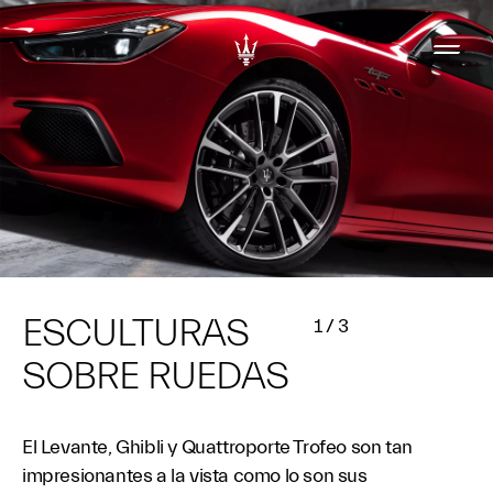
ESCULTURAS
1
/
3
SOBRE RUEDAS
El Levante, Ghibli y Quattroporte Trofeo son tan
impresionantes a la vista como lo son sus