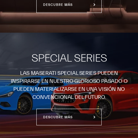
DESCUBRE MÁS
SPECIAL SERIES
LAS MASERATI SPECIAL SERIES PUEDEN
INSPIRARSE EN NUESTRO GLORIOSO PASADO O
PUEDEN MATERIALIZARSE EN UNA VISIÓN NO
CONVENCIONAL DEL FUTURO.
DESCUBRE MÁS