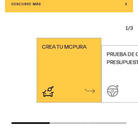
DESCUBRE MÁS
1/3
CREA TU MCPURA
PRUEBA DE 
PRESUPUES