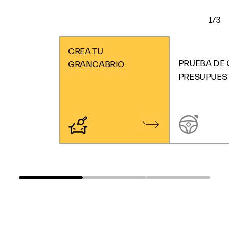
1/3
CREA TU
PRUEBA DE
GRANCABRIO
PRESUPUES