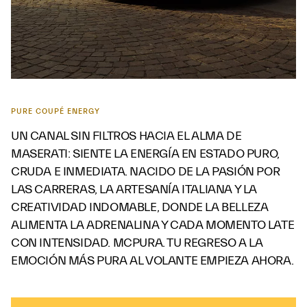
PURE COUPÉ ENERGY
UN CANAL SIN FILTROS HACIA EL ALMA DE
MASERATI: SIENTE LA ENERGÍA EN ESTADO PURO,
CRUDA E INMEDIATA. NACIDO DE LA PASIÓN POR
LAS CARRERAS, LA ARTESANÍA ITALIANA Y LA
CREATIVIDAD INDOMABLE, DONDE LA BELLEZA
ALIMENTA LA ADRENALINA Y CADA MOMENTO LATE
CON INTENSIDAD. MCPURA. TU REGRESO A LA
EMOCIÓN MÁS PURA AL VOLANTE EMPIEZA AHORA.