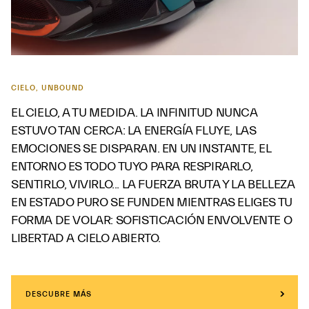
CIELO, UNBOUND
EL CIELO, A TU MEDIDA. LA INFINITUD NUNCA
ESTUVO TAN CERCA: LA ENERGÍA FLUYE, LAS
EMOCIONES SE DISPARAN. EN UN INSTANTE, EL
ENTORNO ES TODO TUYO PARA RESPIRARLO,
SENTIRLO, VIVIRLO... LA FUERZA BRUTA Y LA BELLEZA
EN ESTADO PURO SE FUNDEN MIENTRAS ELIGES TU
FORMA DE VOLAR: SOFISTICACIÓN ENVOLVENTE O
LIBERTAD A CIELO ABIERTO.
DESCUBRE MÁS