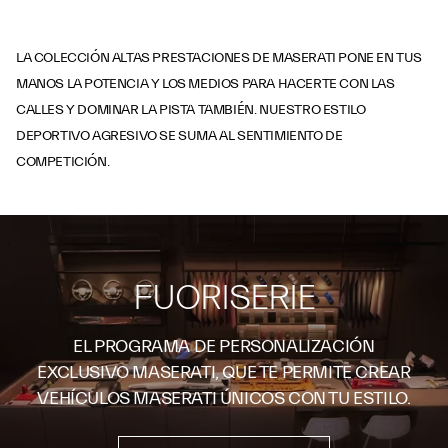
LA COLECCIÓN ALTAS PRESTACIONES DE MASERATI PONE EN TUS
MANOS LA POTENCIA Y LOS MEDIOS PARA HACERTE CON LAS
CALLES Y DOMINAR LA PISTA TAMBIÉN. NUESTRO ESTILO
DEPORTIVO AGRESIVO SE SUMA AL SENTIMIENTO DE
COMPETICIÓN.
FUORISERIE
EL PROGRAMA DE PERSONALIZACIÓN
EXCLUSIVO MASERATI, QUE TE PERMITE CREAR
VEHÍCULOS MASERATI ÚNICOS CON TU ESTILO.