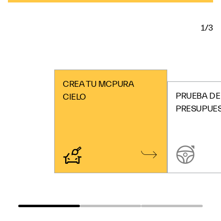
1/3
CREA TU MCPURA
PRUEBA DE
CIELO
PRESUPUE