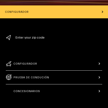
CONFIGURADOR
Enter your zip code
CONFIGURADOR
PRUEBA DE CONDUCIÓN
CONCESIONARIOS