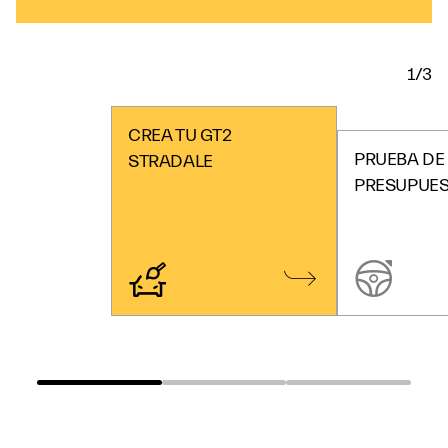
1/3
CREA TU GT2
PRUEBA DE
STRADALE
PRESUPUE