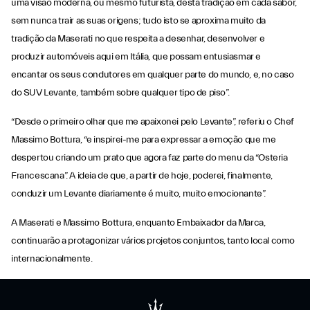
uma visão moderna, ou mesmo futurista, desta tradição em cada sabor,
sem nunca trair as suas origens; tudo isto se aproxima muito da
tradição da Maserati no que respeita a desenhar, desenvolver e
produzir automóveis aqui em Itália, que possam entusiasmar e
encantar os seus condutores em qualquer parte do mundo, e, no caso
do SUV Levante, também sobre qualquer tipo de piso”.
“Desde o primeiro olhar que me apaixonei pelo Levante”, referiu o Chef
Massimo Bottura, “e inspirei-me para expressar a emoção que me
despertou criando um prato que agora faz parte do menu da “Osteria
Francescana”. A ideia de que, a partir de hoje, poderei, finalmente,
conduzir um Levante diariamente é muito, muito emocionante”.
A Maserati e Massimo Bottura, enquanto Embaixador da Marca,
continuarão a protagonizar vários projetos conjuntos, tanto local como
internacionalmente.