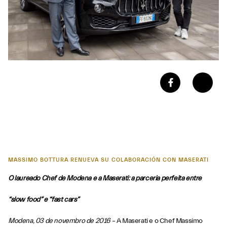
MASSIMO BOTTURA RENUEVA SU COLABORACIÓN CON MASERATI
O laureado Chef de Modena e a Maserati: a parceria perfeita entre
“slow food” e “fast cars”
Modena, 03 de novembro de 2016
– A Maserati e o Chef Massimo