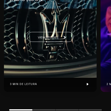
VIEW STORIES
3 MIN DE LEITURA
2 