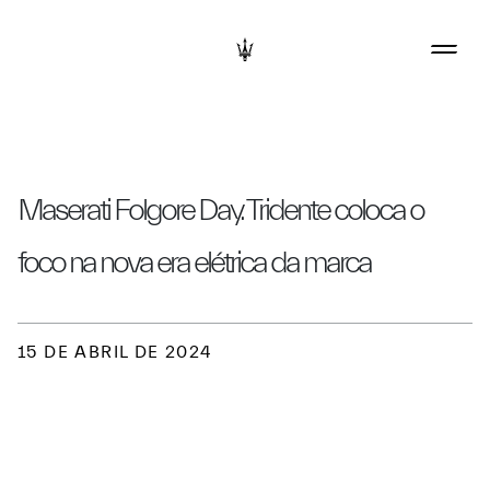
Maserati Folgore Day. Tridente coloca o
foco na nova era elétrica da marca
15 DE ABRIL DE 2024