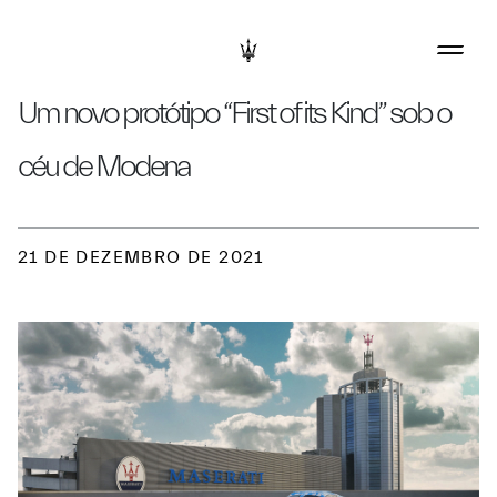
Um novo protótipo “First of its Kind” sob o
céu de Modena
21 DE DEZEMBRO DE 2021