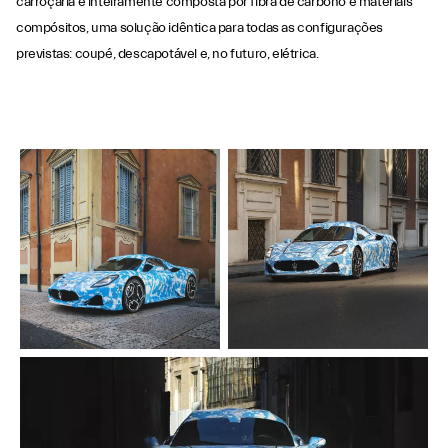
carroçaria é inteiramente composta por fibra de carbono e materiais
compósitos, uma solução idêntica para todas as configurações
previstas: coupé, descapotável e, no futuro, elétrica.