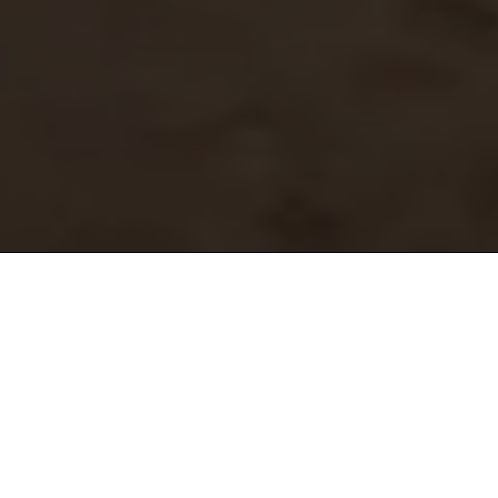
INOVANDO, JUNTOS
CADA PILOTO TEM OS SEUS PARCEIROS DE CONFIANÇA.
NASCIDOS NA PISTA: INOVAÇÃO DE PONTA,
DESEMPENHO INCOMPARÁVEL
E RECONHECIMENTO MUNDIAL FAZEM PARTE DA