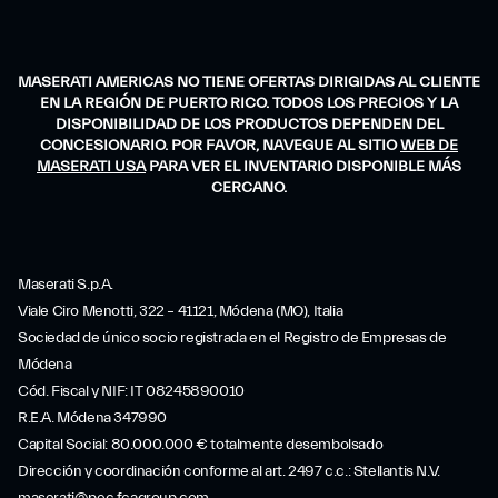
MASERATI AMERICAS NO TIENE OFERTAS DIRIGIDAS AL CLIENTE
EN LA REGIÓN DE PUERTO RICO. TODOS LOS PRECIOS Y LA
DISPONIBILIDAD DE LOS PRODUCTOS DEPENDEN DEL
CONCESIONARIO. POR FAVOR, NAVEGUE AL SITIO
WEB DE
MASERATI USA
PARA VER EL INVENTARIO DISPONIBLE MÁS
CERCANO.
Maserati S.p.A.
Viale Ciro Menotti, 322 – 41121, Módena (MO), Italia
Sociedad de único socio registrada en el Registro de Empresas de
Módena
Cód. Fiscal y NIF: IT 08245890010
R.E.A. Módena 347990
Capital Social: 80.000.000 € totalmente desembolsado
Dirección y coordinación conforme al art. 2497 c.c.: Stellantis N.V.