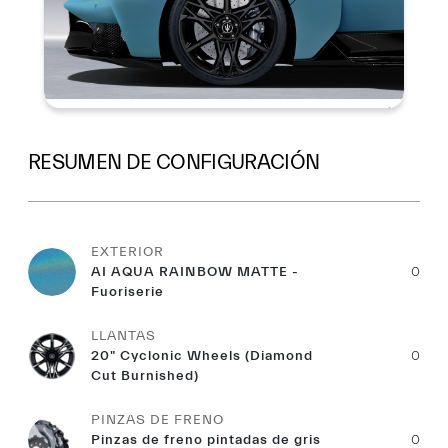
RESUMEN DE CONFIGURACIÓN
EXTERIOR
AI AQUA RAINBOW MATTE -
0
Fuoriserie
LLANTAS
20" Cyclonic Wheels (Diamond
0
Cut Burnished)
PINZAS DE FRENO
Pinzas de freno pintadas de gris
0