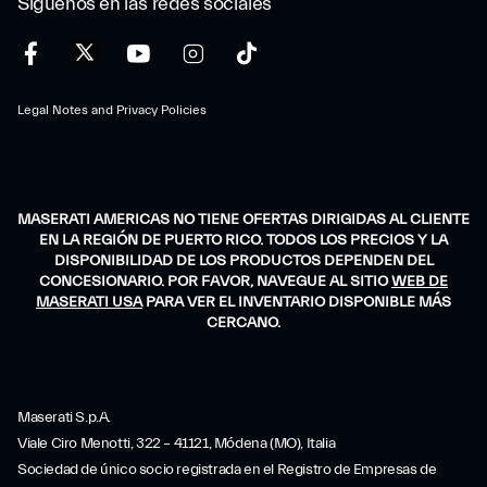
Síguenos en las redes sociales
Legal Notes and Privacy Policies
MASERATI AMERICAS NO TIENE OFERTAS DIRIGIDAS AL CLIENTE
EN LA REGIÓN DE PUERTO RICO. TODOS LOS PRECIOS Y LA
DISPONIBILIDAD DE LOS PRODUCTOS DEPENDEN DEL
CONCESIONARIO. POR FAVOR, NAVEGUE AL SITIO
WEB DE
MASERATI USA
PARA VER EL INVENTARIO DISPONIBLE MÁS
CERCANO.
Maserati S.p.A.
Viale Ciro Menotti, 322 – 41121, Módena (MO), Italia
Sociedad de único socio registrada en el Registro de Empresas de