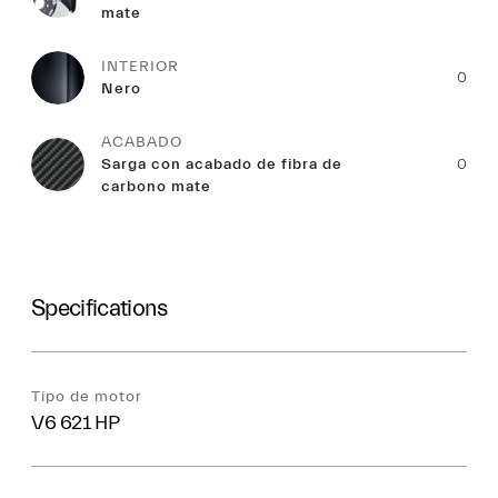
mate
INTERIOR
0
Nero
ACABADO
Sarga con acabado de fibra de
0
carbono mate
Specifications
Tipo de motor
V6 621 HP