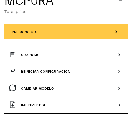
MCPURA
Servicios
Total price
PRESUPUESTO
GUARDAR
REINICIAR CONFIGURACIÓN
CAMBIAR MODELO
IMPRIMIR PDF