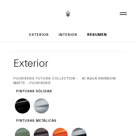
Configurar tu M
EXTERIOR
INTERIOR
RESUMEN
Exterior
Exterior
CURRENT
FUORISERIE FUTURA COLLECTION
AI AQUA RAINBOW
SELECTION
MATTE - FUORISERIE
PINTURAS SÓLIDAS
PINTURAS METÁLICAS