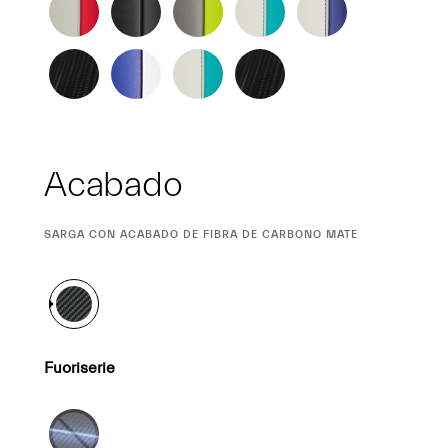
Acabado
CURRENT
SARGA CON ACABADO DE FIBRA DE CARBONO MATE
SELECTION
Fuoriserie