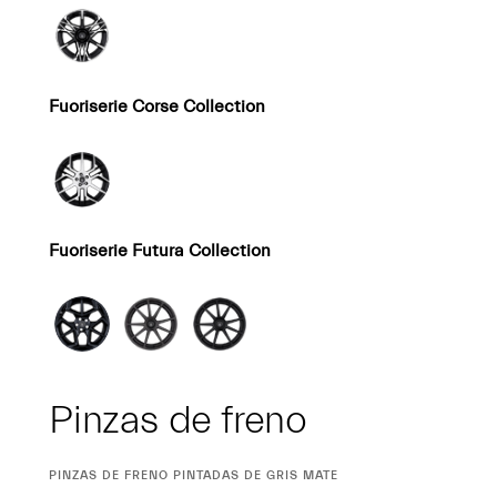
Fuoriserie Corse Collection
Fuoriserie Futura Collection
Pinzas de freno
CURRENT
PINZAS DE FRENO PINTADAS DE GRIS MATE
SELECTION