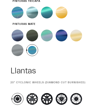
PINTURAS TRICAPA
PINTURAS MATE
Llantas
CURRENT
20" CYCLONIC WHEELS (DIAMOND CUT BURNISHED)
SELECTION