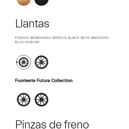
Llantas
CURRENT
FORGED MONODADO WHEELS BLACK WITH ANODIZED
SELECTION
BLUE HUBCAP
Fuoriserie Futura Collection
Pinzas de freno