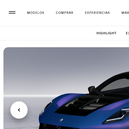
MODELOS
COMPRAR
EXPERIENCIAS
MA
Configu
HIGHLIGHT
E