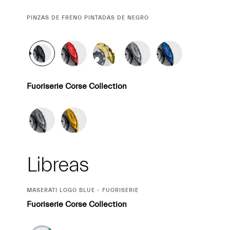
CURRENT
PINZAS DE FRENO PINTADAS DE NEGRO
SELECTION
Fuoriserie Corse Collection
Libreas
CURRENT
MASERATI LOGO BLUE - FUORISERIE
SELECTION
Fuoriserie Corse Collection