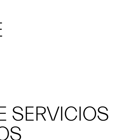
E
E SERVICIOS
IOS