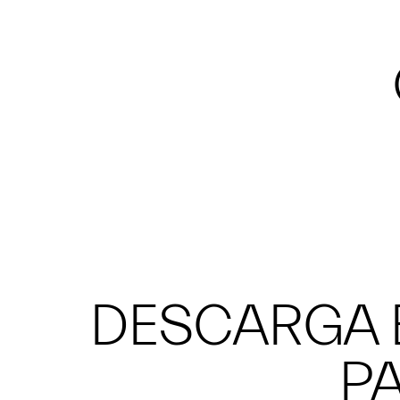
DESCARGA E
PA