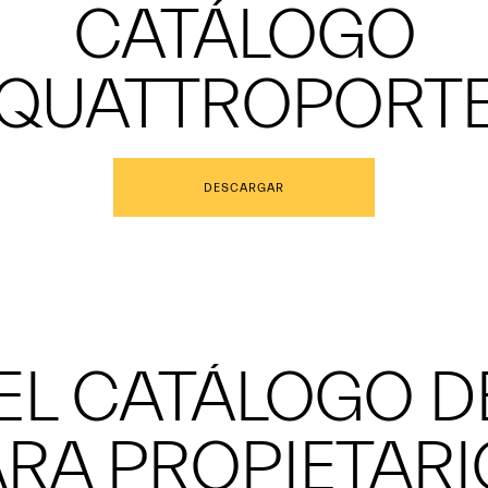
CATÁLOGO
QUATTROPORT
DESCARGAR
L CATÁLOGO D
RA PROPIETAR