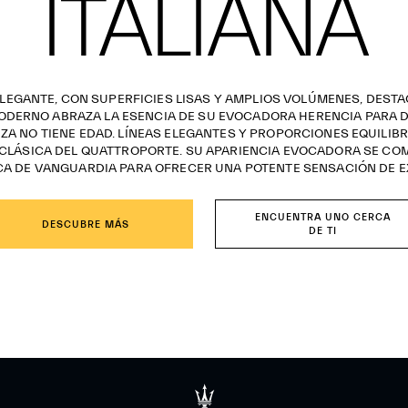
ITALIANA
LEGANTE, CON SUPERFICIES LISAS Y AMPLIOS VOLÚMENES, DESTAC
DERNO ABRAZA LA ESENCIA DE SU EVOCADORA HERENCIA PARA 
ZA NO TIENE EDAD. LÍNEAS ELEGANTES Y PROPORCIONES EQUILIB
LÁSICA DEL QUATTROPORTE. SU APARIENCIA EVOCADORA SE CO
A DE VANGUARDIA PARA OFRECER UNA POTENTE SENSACIÓN DE E
ENCUENTRA UNO CERCA
DESCUBRE MÁS
DE TI