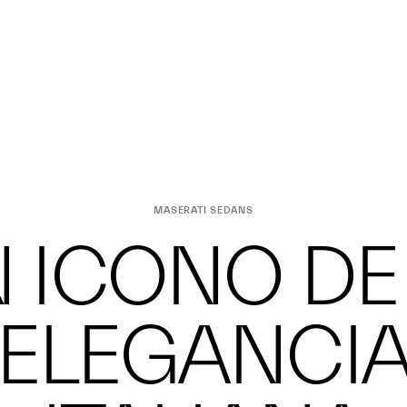
MASERATI SEDANS
 ICONO DE
ELEGANCI