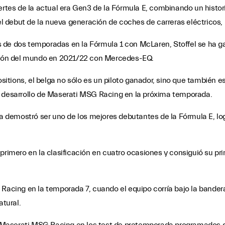
ertes de la actual era Gen3 de la Fórmula E, combinando un histor
 debut de la nueva generación de coches de carreras eléctricos, 
 de dos temporadas en la Fórmula 1 con McLaren, Stoffel se ha ga
mpeón del mundo en 2021/22 con Mercedes-EQ.
ositions, el belga no sólo es un piloto ganador, sino que también e
l desarrollo de Maserati MSG Racing en la próxima temporada.
emostró ser uno de los mejores debutantes de la Fórmula E, logra
primero en la clasificación en cuatro ocasiones y consiguió su pr
 Racing en la temporada 7, cuando el equipo corría bajo la bander
atural.