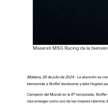
Maserati MSG Racing da la bienveni
Módena, 29 de julio de 2024
- La atención se ce
bienvenida a Stoffel Vandoorne y Jake Hughes p
Campeón del Mundo en la 8ª temporada, Stoffel co
tras emerger como uno de los mejores talentos d