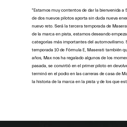
"Estamos muy contentos de dar la bienvenida a St
de dos nuevos pilotos aporta sin duda nueva energ
nuevo reto. Será la tercera temporada de Maserat
de la marca en pista, estamos deseando empezar 
categorías más importantes del automovilismo. Se
temporada 10 de Fórmula E, Maserati también qui
años, Max nos ha regalado algunos de los momento
pasada, se convirtió en el primer piloto en devo
terminó en el podio en las carreras de casa de 
la historia de la marca en la pista y de los que