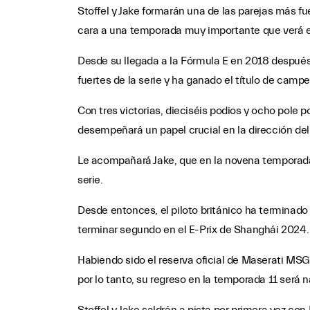
Stoffel y Jake formarán una de las parejas más fu
cara a una temporada muy importante que verá el
Desde su llegada a la Fórmula E en 2018 después
fuertes de la serie y ha ganado el título de ca
Con tres victorias, dieciséis podios y ocho pole p
desempeñará un papel crucial en la dirección de
Le acompañará Jake, que en la novena temporada d
serie.
Desde entonces, el piloto británico ha terminado 
terminar segundo en el E-Prix de Shanghái 2024.
Habiendo sido el reserva oficial de Maserati MSG
por lo tanto, su regreso en la temporada 11 será n