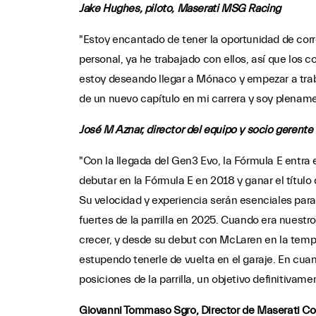
Jake Hughes, piloto, Maserati MSG Racing
"Estoy encantado de tener la oportunidad de corre
personal, ya he trabajado con ellos, así que los
estoy deseando llegar a Mónaco y empezar a traba
de un nuevo capítulo en mi carrera y soy plename
José M Aznar, director del equipo y socio gerent
"Con la llegada del Gen3 Evo, la Fórmula E entra 
debutar en la Fórmula E en 2018 y ganar el títul
Su velocidad y experiencia serán esenciales para
fuertes de la parrilla en 2025. Cuando era nuestr
crecer, y desde su debut con McLaren en la temp
estupendo tenerle de vuelta en el garaje. En cu
posiciones de la parrilla, un objetivo definitivam
Giovanni Tommaso Sgro, Director de Maserati Co