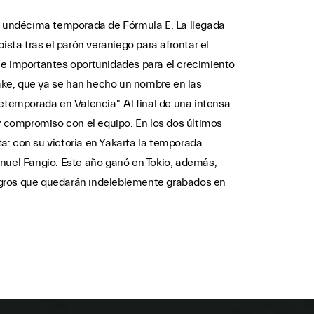
la undécima temporada de Fórmula E. La llegada
ista tras el parón veraniego para afrontar el
 e importantes oportunidades para el crecimiento
ake, que ya se han hecho un nombre en las
etemporada en Valencia". Al final de una intensa
 compromiso con el equipo. En los dos últimos
a: con su victoria en Yakarta la temporada
anuel Fangio. Este año ganó en Tokio; además,
logros que quedarán indeleblemente grabados en