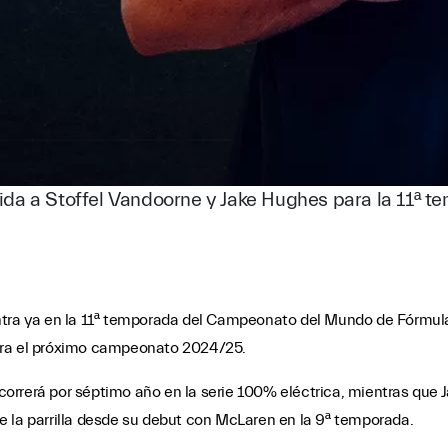
da a Stoffel Vandoorne y Jake Hughes para la 11ª t
ntra ya en la 11ª temporada del Campeonato del Mundo de Fórmula
ara el próximo campeonato 2024/25.
rrerá por séptimo año en la serie 100% eléctrica, mientras que J
e la parrilla desde su debut con McLaren en la 9ª temporada.