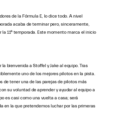
res de la Fórmula E, lo dice todo. A nivel
mporada acaba de terminar pero, sinceramente,
r la 11ª temporada. Este momento marca el inicio
a bienvenida a Stoffel y Jake al equipo. Tras
iblemente uno de los mejores pilotos en la pista.
s de tener una de las parejas de pilotos más
 con su voluntad de aprender y ayudar al equipo a
po es casi como una vuelta a casa; será
a en la que pretendemos luchar por las primeras