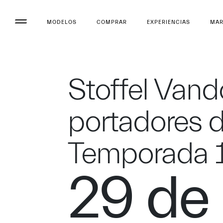
MODELOS
COMPRAR
EXPERIENCIAS
MA
Stoffel Vand
portadores d
Temporada 
29 de 