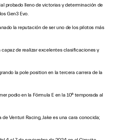
ial probado lleno de victorias y determinación de
los Gen3 Evo.
nado la reputación de ser uno de los pilotos más
s capaz de realizar excelentes clasificaciones y
ndo la pole position en la tercera carrera de la
imer podio en la Fórmula E en la 10ª temporada al
a de Venturi Racing, Jake es una cara conocida;