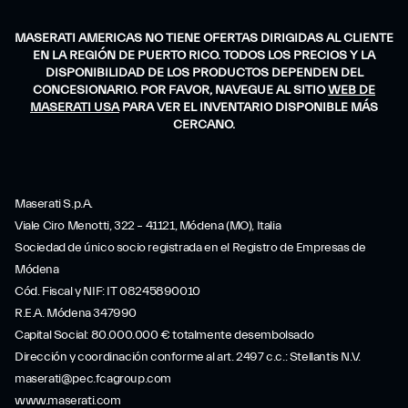
MASERATI AMERICAS NO TIENE OFERTAS DIRIGIDAS AL CLIENTE
EN LA REGIÓN DE PUERTO RICO. TODOS LOS PRECIOS Y LA
DISPONIBILIDAD DE LOS PRODUCTOS DEPENDEN DEL
CONCESIONARIO. POR FAVOR, NAVEGUE AL SITIO
WEB DE
MASERATI USA
PARA VER EL INVENTARIO DISPONIBLE MÁS
CERCANO.
Maserati S.p.A.
Viale Ciro Menotti, 322 – 41121, Módena (MO), Italia
Sociedad de único socio registrada en el Registro de Empresas de
Módena
Cód. Fiscal y NIF: IT 08245890010
R.E.A. Módena 347990
Capital Social: 80.000.000 € totalmente desembolsado
Dirección y coordinación conforme al art. 2497 c.c.: Stellantis N.V.
maserati@pec.fcagroup.com
www.maserati.com