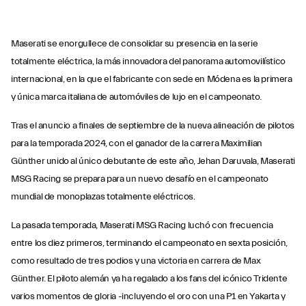
Maserati se enorgullece de consolidar su presencia en la serie
totalmente eléctrica, la más innovadora del panorama automovilístico
internacional, en la que el fabricante con sede en Módena es la primera
y única marca italiana de automóviles de lujo en el campeonato.
Tras el anuncio a finales de septiembre de la nueva alineación de pilotos
para la temporada 2024, con el ganador de la carrera Maximilian
Günther unido al único debutante de este año, Jehan Daruvala, Maserati
MSG Racing se prepara para un nuevo desafío en el campeonato
mundial de monoplazas totalmente eléctricos.
La pasada temporada, Maserati MSG Racing luchó con frecuencia
entre los diez primeros, terminando el campeonato en sexta posición,
como resultado de tres podios y una victoria en carrera de Max
Günther. El piloto alemán ya ha regalado a los fans del icónico Tridente
varios momentos de gloria -incluyendo el oro con una P1 en Yakarta y