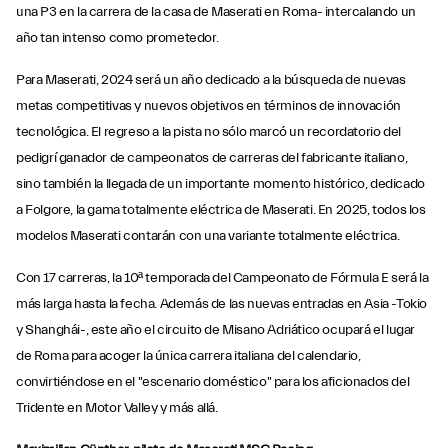
una P3 en la carrera de la casa de Maserati en Roma- intercalando un
año tan intenso como prometedor.
Para Maserati, 2024 será un año dedicado a la búsqueda de nuevas
metas competitivas y nuevos objetivos en términos de innovación
tecnológica. El regreso a la pista no sólo marcó un recordatorio del
pedigrí ganador de campeonatos de carreras del fabricante italiano,
sino también la llegada de un importante momento histórico, dedicado
a Folgore, la gama totalmente eléctrica de Maserati. En 2025, todos los
modelos Maserati contarán con una variante totalmente eléctrica.
Con 17 carreras, la 10ª temporada del Campeonato de Fórmula E será la
más larga hasta la fecha. Además de las nuevas entradas en Asia -Tokio
y Shanghái-, este año el circuito de Misano Adriático ocupará el lugar
de Roma para acoger la única carrera italiana del calendario,
convirtiéndose en el "escenario doméstico" para los aficionados del
Tridente en Motor Valley y más allá.