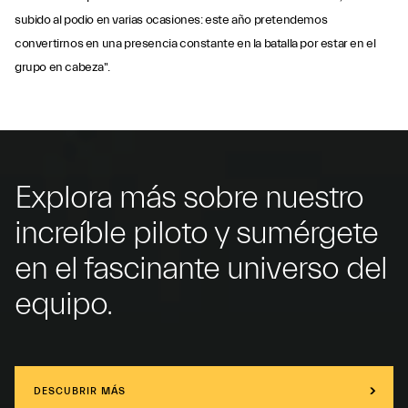
subido al podio en varias ocasiones: este año pretendemos
convertirnos en una presencia constante en la batalla por estar en el
grupo en cabeza".
Explora más sobre nuestro
increíble piloto y sumérgete
en el fascinante universo del
equipo.
DESCUBRIR MÁS