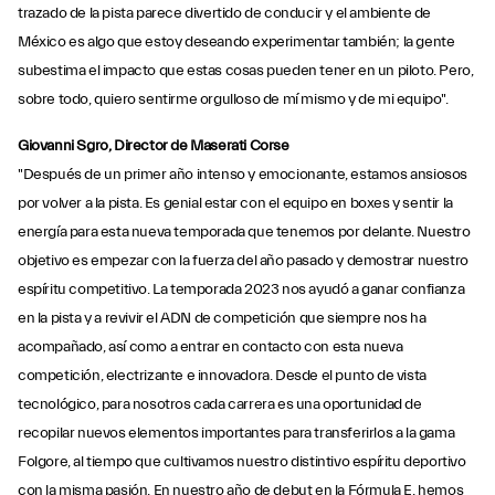
trazado de la pista parece divertido de conducir y el ambiente de
México es algo que estoy deseando experimentar también; la gente
subestima el impacto que estas cosas pueden tener en un piloto. Pero,
sobre todo, quiero sentirme orgulloso de mí mismo y de mi equipo".
Giovanni Sgro, Director de Maserati Corse
"Después de un primer año intenso y emocionante, estamos ansiosos
por volver a la pista. Es genial estar con el equipo en boxes y sentir la
energía para esta nueva temporada que tenemos por delante. Nuestro
objetivo es empezar con la fuerza del año pasado y demostrar nuestro
espíritu competitivo. La temporada 2023 nos ayudó a ganar confianza
en la pista y a revivir el ADN de competición que siempre nos ha
acompañado, así como a entrar en contacto con esta nueva
competición, electrizante e innovadora. Desde el punto de vista
tecnológico, para nosotros cada carrera es una oportunidad de
recopilar nuevos elementos importantes para transferirlos a la gama
Folgore, al tiempo que cultivamos nuestro distintivo espíritu deportivo
con la misma pasión. En nuestro año de debut en la Fórmula E, hemos