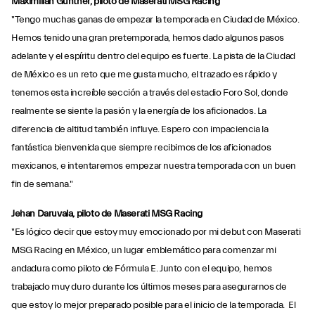
Maximilian Günther, piloto de Maserati MSG Racing
"Tengo muchas ganas de empezar la temporada en Ciudad de México.
Hemos tenido una gran pretemporada, hemos dado algunos pasos
adelante y el espíritu dentro del equipo es fuerte. La pista de la Ciudad
de México es un reto que me gusta mucho, el trazado es rápido y
tenemos esta increíble sección a través del estadio Foro Sol, donde
realmente se siente la pasión y la energía de los aficionados. La
diferencia de altitud también influye. Espero con impaciencia la
fantástica bienvenida que siempre recibimos de los aficionados
mexicanos, e intentaremos empezar nuestra temporada con un buen
fin de semana."
Jehan Daruvala, piloto de Maserati MSG Racing
"Es lógico decir que estoy muy emocionado por mi debut con Maserati
MSG Racing en México, un lugar emblemático para comenzar mi
andadura como piloto de Fórmula E. Junto con el equipo, hemos
trabajado muy duro durante los últimos meses para asegurarnos de
que estoy lo mejor preparado posible para el inicio de la temporada. El